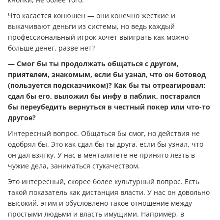
Что касается конюшен — они конечно жесткие и
выкачивают дeньги из системы, но ведь каждый
профессиональный игрок хочет выиграть как можно
больше дeнeг, разве нет?
— Смог бы ты продолжать общаться с другом,
приятелем, знакомым, если бы узнал, что он ботовод
(пользуется подсказчиком)? Как бы ты отреагировал:
сдал бы его, выложил бы инфу в паблик, постарался
бы переубедить вернуться в честный покер или что-то
другое?
Интересный вопрос. Общаться бы смог, но действия не
одобрял бы. Это как сдал бы ты друга, если бы узнал, что
он дал взятку. У нас в менталитете не принято лезть в
чужие дела, заниматься стукачеством.
Это интересный, скорее более культурный вопрос. Есть
такой показатель как дистанция власти. У нас он довольно
высокий, этим и обусловлено такое отношение между
простыми людьми и власть имущими. Например, в