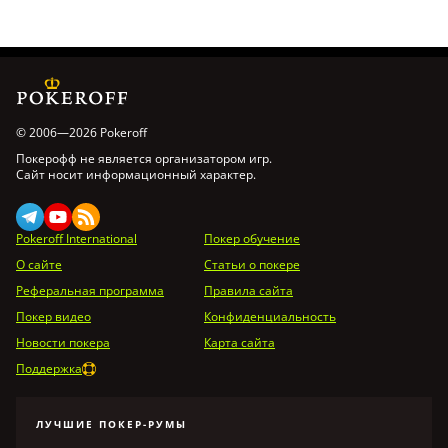
© 2006—2026 Pokeroff
Покерофф не является организатором игр.
Сайт носит информационный характер.
Pokeroff International
Покер обучение
О сайте
Статьи о покере
Реферальная программа
Правила сайта
Покер видео
Конфиденциальность
Новости покера
Карта сайта
Поддержка
ЛУЧШИЕ ПОКЕР-РУМЫ