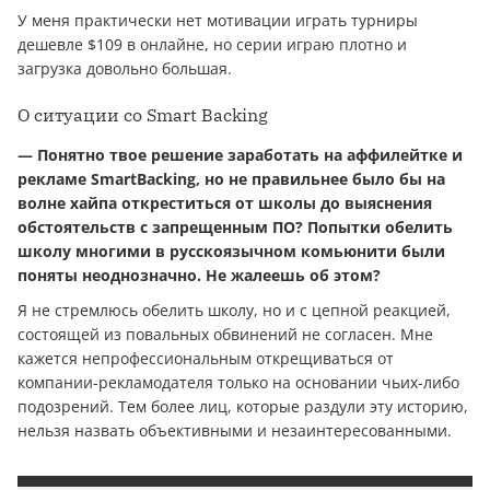
У меня практически нет мотивации играть турниры
дешевле $109 в онлайне, но серии играю плотно и
загрузка довольно большая.
О ситуации со Smart Backing
— Понятно твое решение заработать на аффилейтке и
рекламе SmartBacking, но не правильнее было бы на
волне хайпа откреститься от школы до выяснения
обстоятельств с запрещенным ПО? Попытки обелить
школу многими в русскоязычном комьюнити были
поняты неоднозначно. Не жалеешь об этом?
Я не стремлюсь обелить школу, но и с цепной реакцией,
состоящей из повальных обвинений не согласен. Мне
кажется непрофессиональным открещиваться от
компании-рекламодателя только на основании чьих-либо
подозрений. Тем более лиц, которые раздули эту историю,
нельзя назвать объективными и незаинтересованными.