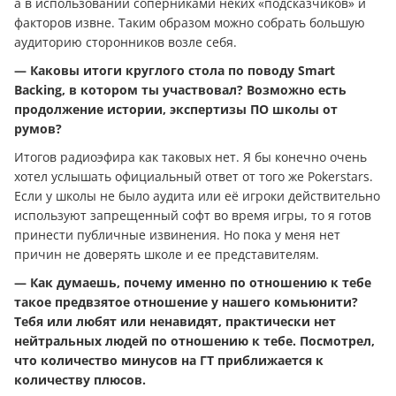
а в использовании соперниками неких «подсказчиков» и
факторов извне. Таким образом можно собрать большую
аудиторию сторонников возле себя.
— Каковы итоги круглого стола по поводу Smart
Backing, в котором ты участвовал? Возможно есть
продолжение истории, экспертизы ПО школы от
румов?
Итогов радиоэфира как таковых нет. Я бы конечно очень
хотел услышать официальный ответ от того же Pokerstars.
Если у школы не было аудита или её игроки действительно
используют запрещенный софт во время игры, то я готов
принести публичные извинения. Но пока у меня нет
причин не доверять школе и ее представителям.
— Как думаешь, почему именно по отношению к тебе
такое предвзятое отношение у нашего комьюнити?
Тебя или любят или ненавидят, практически нет
нейтральных людей по отношению к тебе. Посмотрел,
что количество минусов на ГТ приближается к
количеству плюсов.