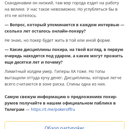
Скандинавии он низкий, там мэр города ездит на работу
на велике. У нас такое невозможно. Но углубляться бы в
это не хотелось.
— Вопрос, который упоминается в каждом интервью —
сколько лет осталось онлайн-покеру?
Не знаю, но покер будет жить в той или иной форме.
— Какие дисциплины покера, на твой взгляд, в первую
очередь находятся под ударом, а какие могут прожить
еще десятки лет и почему?
Лимитный холдем умер. Гиперы ХА тоже. Но топы
вытащили оттуда кучу дeнeг. Дисциплины, которые легче
всего считаются в зоне риска. Спины одна из них.
Самую свежую информацию о предложениях покер-
румов получайте в нашем официальном паблике в
Телеграм
—
https://t.me/pokeroffru
Обзор partypoker