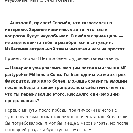
неудобные, мы получили ответы.
— Анатолий, привет! Спасибо, что согласился на
интервью. Заранее извиняюсь за то, что часть
вопросов будут неудобными. В любом случае цель —
не задеть как-то тебя, а разобраться в ситуации.
Избегание актуальной темы читатели нам не простят.
Привет, Кирилл! Нет проблем, с удовольствием отвечу.
— Наверное уже улеглись эмоции после выигрыша МЕ
partypoker Millions в Сочи. Ты был одним из моих трёх
фаворитов, за я кого болел. Можешь сравнить эмоции
после победы в таком грандиозном событии с чем-то,
что ты переживал до этого. Как долго они (эмоции)
продолжались?
Первые минуты после победы практически ничего не
чувствовал, был выжат как лимон и очень устал. Хотя, если
бы потребовалось, я мог бы и еще 5 часов играть, но после
последней раздачи будто упал груз с плеч.