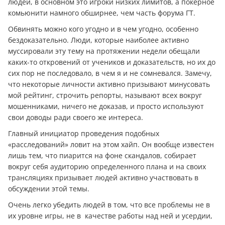
людей, в основном это игроки низких лимитов, а покерное
комьюнити намного обширнее, чем часть форума ГТ.
Обвинять можно кого угодно и в чем угодно, особенно
бездоказательно. Люди, которые наиболее активно
муссировали эту тему на протяжении недели обещали
каких-то откровений от учеников и доказательств, но их до
сих пор не последовало, в чем я и не сомневался. Замечу,
что некоторые личности активно призывают минусовать
мой рейтинг, строчить репорты, называют всех вокруг
мошенниками, ничего не доказав, и просто используют
свои доводы ради своего же интереса.
Главный инициатор проведения подобных
«расследований» ловит на этом хайп. Он вообще известен
лишь тем, что пиарится на фоне скандалов, собирает
вокруг себя аудиторию определенного плана и на своих
трансляциях призывает людей активно участвовать в
обсуждении этой темы.
Очень легко убедить людей в том, что все проблемы не в
их уровне игры, не в качестве работы над ней и усердии,