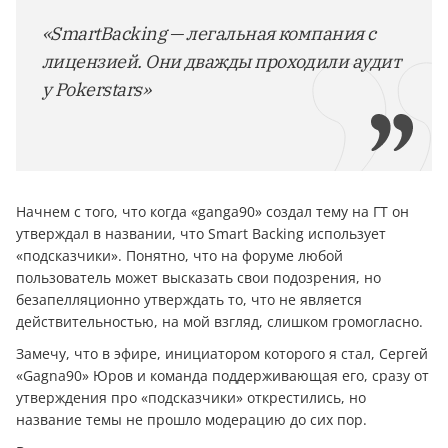
«SmartBacking — легальная компания с
лицензией. Они дважды проходили аудит
у Pokerstars»
Начнем с того, что когда «ganga90» создал тему на ГТ он
утверждал в названии, что Smart Backing использует
«подсказчики». Понятно, что на форуме любой
пользователь может высказать свои подозрения, но
безапелляционно утверждать то, что не является
действительностью, на мой взгляд, слишком громогласно.
Замечу, что в эфире, инициатором которого я стал, Сергей
«Gagna90» Юров и команда поддерживающая его, сразу от
утверждения про «подсказчики» открестились, но
название темы не прошло модерацию до сих пор.