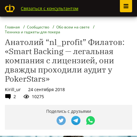
Связаться с консультантом
Главная
Сообщество
Обо всем на свете
Техника и гаджеты для покера
Анатолий “nl_profit” Филатов:
«Smart Backing — легальная
компания с лицензией, они
дважды проходили аудит у
PokerStars»
Kirill_ur
24 сентября 2018
2
10275
Поделись с друзьями