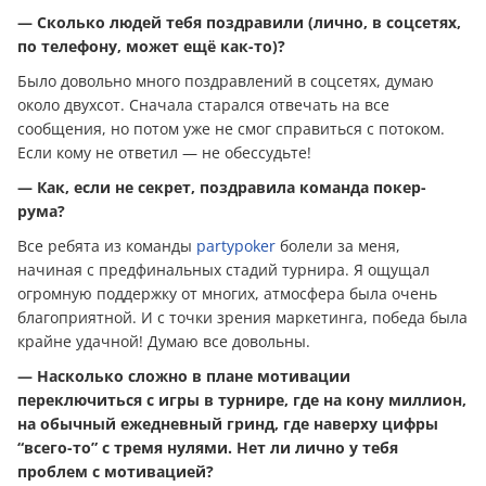
— Сколько людей тебя поздравили (лично, в соцсетях,
по телефону, может ещё как-то)?
Было довольно много поздравлений в соцсетях, думаю
около двухсот. Сначала старался отвечать на все
сообщения, но потом уже не смог справиться с потоком.
Если кому не ответил — не обессудьте!
— Как, если не секрет, поздравила команда покер-
рума?
Все ребята из команды
partypoker
болели за меня,
начиная с предфинальных стадий турнира. Я ощущал
огромную поддержку от многих, атмосфера была очень
благоприятной. И с точки зрения маркетинга, победа была
крайне удачной! Думаю все довольны.
— Насколько сложно в плане мотивации
переключиться с игры в турнире, где на кону миллион,
на обычный ежедневный гринд, где наверху цифры
“всего-то” с тремя нулями. Нет ли лично у тебя
проблем с мотивацией?