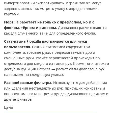
импортировать и экспортировать. Игроки так же могут
задавать шансы посмотреть улицу с определенными
картами.
Flopzilla работает не только с префлопом, но и с
флопом, тёрном и ривером.
Диапазоны расчитываются
как для случайного, так и для определенного флопа.
Статистика
Flopzilla настраивается для нужд
пользователя.
Секция статистики содержит три
компонента: готовые руки, предполагаеммые дро и
смешанные руки. Расчёт вероятностей происходит по
отдельности для каждого из типов рук. Кроме того, игрокам
доступна функция Hotness — расчёт силы диапазона рук
на возможных следующих улицах.
Разнообразные фильтры.
Используются для добавления
или удаления нестандартных рук, присущих конкретным
оппонентам; часта встречи рук для диапазонов целиком; и
другие фильтры
Цена