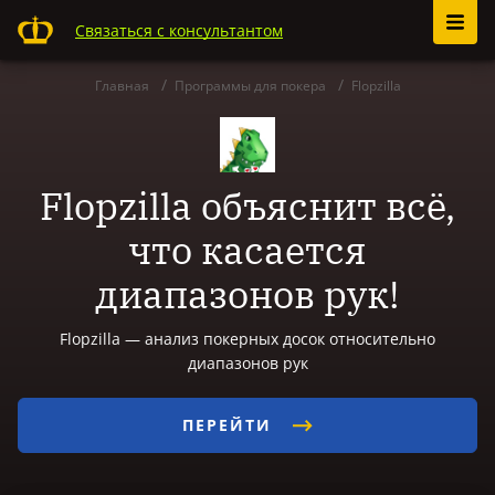
Связаться с консультантом
Главная
Программы для покера
Flopzilla
Flopzilla объяснит всё,
что касается
диапазонов рук!
Flopzilla — анализ покерных досок относительно
диапазонов рук
ПЕРЕЙТИ