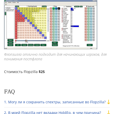
Флопзилла отлично подходит для начинающих игроков, для
понимания постфлопа
Стоимость Flopzilla
$25
FAQ
Могу ли я сохранить спектры, записанные во Flopzilla?
В моей Flopzilla нет вкладки HoldEq, в чем причина?