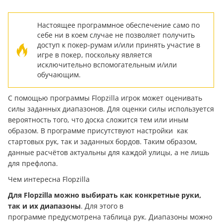
Настоящее программное обеспечение само по
себе ни в коем случае не позволяет получить
доступ к покер-румам и/или принять участие в
игре в покер, поскольку является
исключительно вспомогательным и/или
обучающим.
С помощью программы Flopzilla игрок может оценивать
силы заданных диапазонов. Для оценки силы используется
вероятность того, что доска сложится тем или иным
образом. В программе присутствуют настройки как
стартовых рук, так и заданных бордов. Таким образом,
данные расчётов актуальны для каждой улицы, а не лишь
для префлопа.
Чем интересна Flopzilla
Для Flopzilla можно выбирать как конкретные руки,
так и их диапазоны
. Для этого в
программе предусмотрена таблица рук. Диапазоны можно