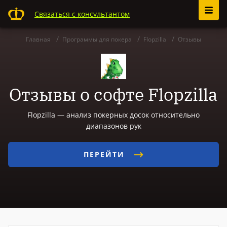
Связаться с консультантом
Главная
Программы для покера
Flopzilla
Отзывы
Отзывы о софте Flopzilla
Flopzilla — анализ покерных досок относительно
диапазонов рук
ПЕРЕЙТИ