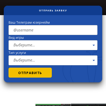
ОТПРАВЬ ЗАЯВКУ
Ваш Телеграм юзернейм
Вид игры
Выберите...
Тип услуги
Выберите...
ОТПРАВИТЬ