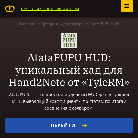
Связаться с консультантом
Главная
Программы для покера
AtataPUPU HUD
AtataPUPU HUD:
уникальный хад для
Hand2Note от «TyleRM»
AtataPUPU — это простой и удобный HUD для регуляров
МТТ, выводящий коэффициенты по статам по итогам
сравнения с солвером.
ПЕРЕЙТИ