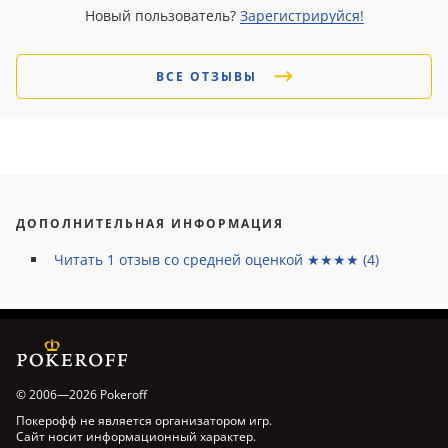
Новый пользователь?
Зарегистрируйся!
ВСЕ ОТЗЫВЫ
ДОПОЛНИТЕЛЬНАЯ ИНФОРМАЦИЯ
Читать
1
отзыв со средней оценкой ★★★★ (
4
)
© 2006—2026 Pokeroff
Покерофф не является организатором игр.
Сайт носит информационный характер.