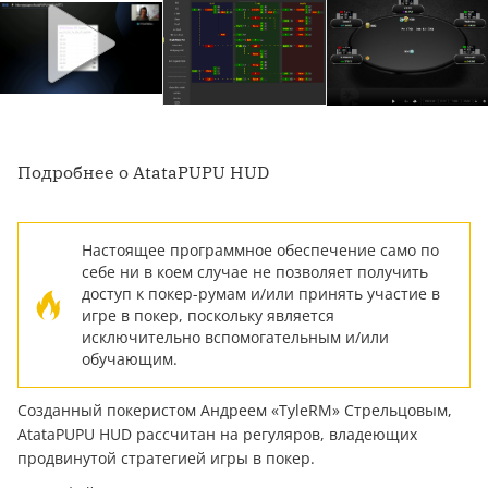
Подробнее о AtataPUPU HUD
Настоящее программное обеспечение само по
себе ни в коем случае не позволяет получить
доступ к покер-румам и/или принять участие в
игре в покер, поскольку является
исключительно вспомогательным и/или
обучающим.
Созданный покеристом Андреем «TyleRM» Стрельцовым,
AtataPUPU HUD рассчитан на регуляров, владеющих
продвинутой стратегией игры в покер.