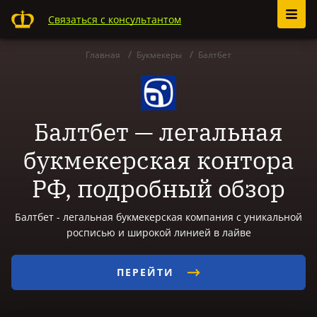
Связаться с консультантом
Главная
Букмекеры
Балтбет
Балтбет — легальная
букмекерская контора
РФ, подробный обзор
Балтбет - легальная букмекерская компания с уникальной
росписью и широкой линией в лайве
ПЕРЕЙТИ