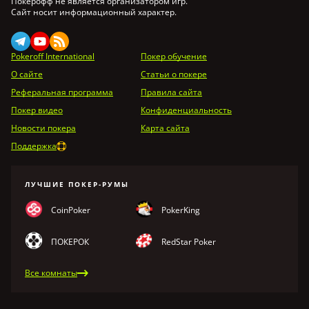
Покерофф не является организатором игр.
Сайт носит информационный характер.
Pokeroff International
Покер обучение
О сайте
Статьи о покере
Реферальная программа
Правила сайта
Покер видео
Конфиденциальность
Новости покера
Карта сайта
Поддержка
ЛУЧШИЕ ПОКЕР-РУМЫ
CoinPoker
PokerKing
ПОКЕРОК
RedStar Poker
Все комнаты