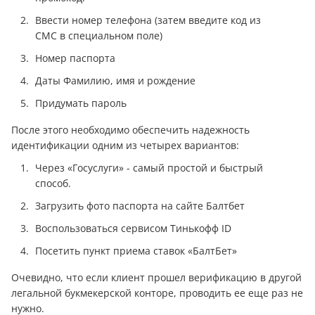
Ввести номер телефона (затем введите код из
СМС в специальном поле)
Номер паспорта
Даты Фамилию, имя и рождение
Придумать пароль
После этого необходимо обеспечить надежность
идентификации одним из четырех вариантов:
Через «Госуслуги» - самый простой и быстрый
способ.
Загрузить фото паспорта на сайте Балтбет
Воспользоваться сервисом Тинькофф ID
Посетить пункт приема ставок «БалтБет»
Очевидно, что если клиент прошел верификацию в другой
легальной букмекерской конторе, проводить ее еще раз не
нужно.