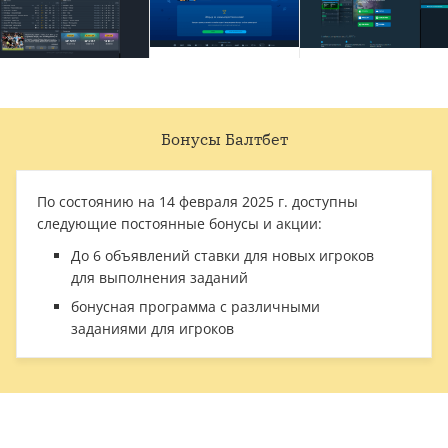
Бонусы Балтбет
По состоянию на 14 февраля 2025 г. доступны
следующие постоянные бонусы и акции:
До 6 объявлений ставки для новых игроков
для выполнения заданий
бонусная программа с различными
заданиями для игроков