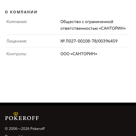
О КОМПАНИИ
Компания:
Общество с ограниченной
ответственностью «САНТОРИН»
Лицензия:
№ Л027-00108-78/00396459
Контроль:
ООО «САНТОРИН»
© 2006—2026 Pokeroff