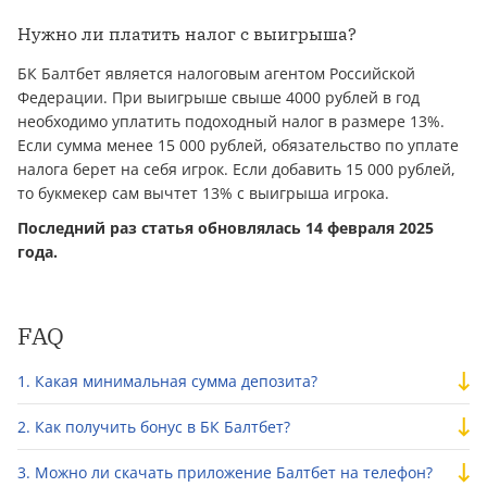
Нужно ли платить налог с выигрыша?
БК Балтбет является налоговым агентом Российской
Федерации. При выигрыше свыше 4000 рублей в год
необходимо уплатить подоходный налог в размере 13%.
Если сумма менее 15 000 рублей, обязательство по уплате
налога берет на себя игрок. Если добавить 15 000 рублей,
то букмекер сам вычтет 13% с выигрыша игрока.
Последний раз статья обновлялась 14 февраля 2025
года.
FAQ
Какая минимальная сумма депозита?
Как получить бонус в БК Балтбет?
Можно ли скачать приложение Балтбет на телефон?