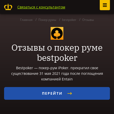
Связаться с консультантом
Главная
Покер румы
bestpoker
Отзывы
Отзывы о покер руме
bestpoker
Bestpoker — покер-рум iPoker. прекратил свое
существование 31 мая 2021 года после поглощения
компанией Entain
ПЕРЕЙТИ