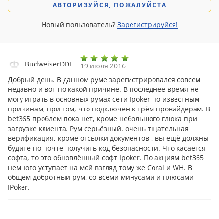
АВТОРИЗУЙСЯ, ПОЖАЛУЙСТА
Новый пользователь?
Зарегистрируйся!
BudweiserDDL
19 июля 2016
Добрый день. В данном руме зарегистрировался совсем
недавно и вот по какой причине. В последнее время не
могу играть в основных румах сети Ipoker по известным
причинам, при том, что подключен к трём провайдерам. В
bet365 проблем пока нет, кроме небольшого глюка при
загрузке клиента. Рум серьёзный, очень тщательная
верификация, кроме отсылки документов , вы ещё должны
будите по почте получить код безопасности. Что касается
софта, то это обновлённый софт Ipoker. По акциям bet365
немного уступает на мой взгляд тому же Coral и WH. В
общем добротный рум, со всеми минусами и плюсами
IPoker.