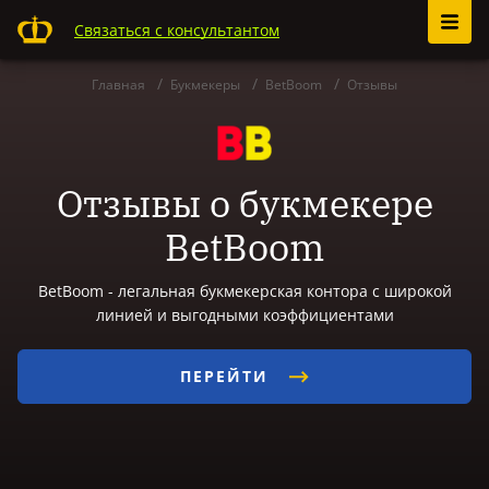
Связаться с консультантом
Главная
Букмекеры
BetBoom
Отзывы
Отзывы о букмекере
BetBoom
BetBoom - легальная букмекерская контора с широкой
линией и выгодными коэффициентами
ПЕРЕЙТИ