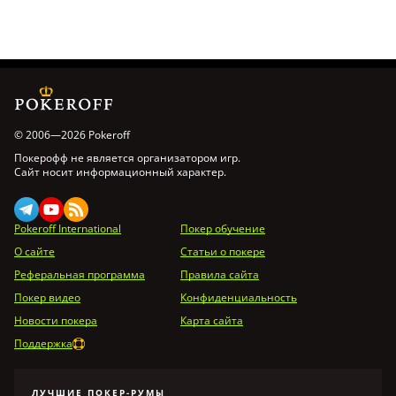
© 2006—2026 Pokeroff
Покерофф не является организатором игр.
Сайт носит информационный характер.
Pokeroff International
Покер обучение
О сайте
Статьи о покере
Реферальная программа
Правила сайта
Покер видео
Конфиденциальность
Новости покера
Карта сайта
Поддержка
ЛУЧШИЕ ПОКЕР-РУМЫ