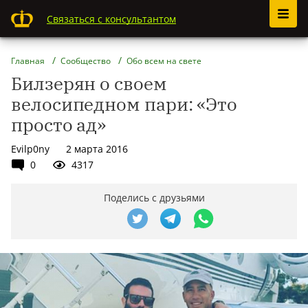
Связаться с консультантом
Главная
Сообщество
Обо всем на свете
Билзерян о своем
велосипедном пари: «Это
просто ад»
Evilp0ny
2 марта 2016
0
4317
Поделись с друзьями