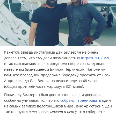
Кажется, звезда инстаграма Дэн Билзерян не очень
доволен тем, что ему дали возможность
выиграть $1,2 млн
в так называемом «велосипедном» споре со скандально
известным бизнесменом Биллом Перкинсом. Напомним
вам, что последний предложил бородачу проехать от Лос-
Анджелеса до Лас-Вегаса на велосипеде за 48 часов
(общая протяжённость маршрута 321 миля).
Поначалу Билзерян был достаточно весел и доволен,
особенно учитывая то, что его
собрался тренировать
один
из самых великих велогонщиков мира Лэнс Армстронг. Дэн
так же шутил
(кто знает, может и нет?)
, что собирается