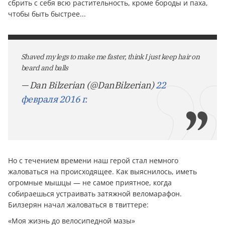
сбрить с себя всю растительность, кроме бороды и паха,
чтобы быть быстрее...
Shaved my legs to make me faster, think I just keep hair on
beard and balls
— Dan Bilzerian (@DanBilzerian)
22
февраля 2016 г.
Но с течением времени наш герой стал немного
жаловаться на происходящее. Как выяснилось, иметь
огромные мышцы — не самое приятное, когда
собираешься устраивать затяжной веломарафон.
Билзерян начал жаловаться в твиттере:
«Моя жизнь до велосипедной мазы»