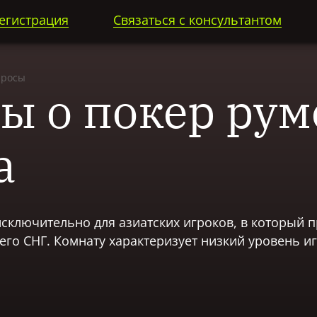
егистрация
Связаться с консультантом
просы
ы о покер рум
a
исключительно для азиатских игроков, в который
го СНГ. Комнату характеризует низкий уровень иг