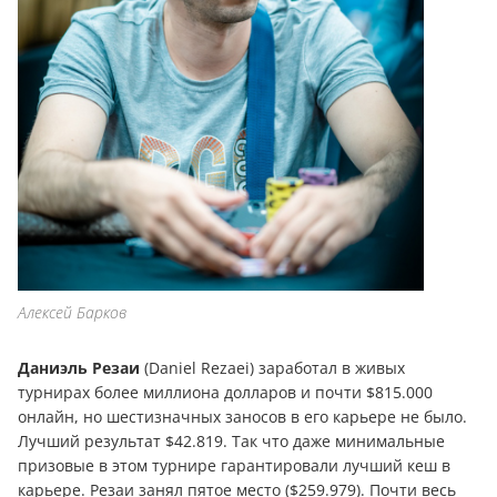
Алексей Барков
Даниэль Резаи
(Daniel Rezaei) заработал в живых
турнирах более миллиона долларов и почти $815.000
онлайн, но шестизначных заносов в его карьере не было.
Лучший результат $42.819. Так что даже минимальные
призовые в этом турнире гарантировали лучший кеш в
карьере. Резаи занял пятое место ($259.979). Почти весь