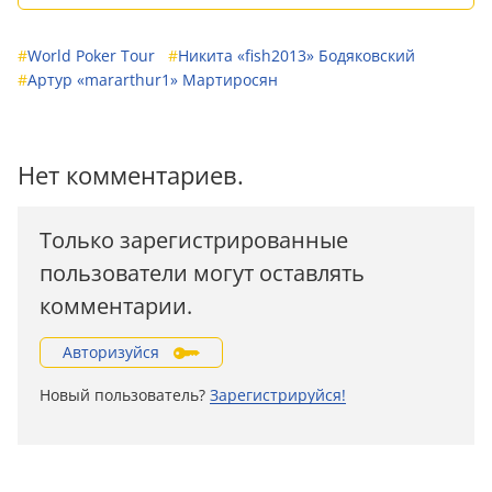
#
World Poker Tour
#
Никита «fish2013» Бодяковский
#
Артур «mararthur1» Мартиросян
Нет комментариев.
Только зарегистрированные
пользователи могут оставлять
комментарии.
Авторизуйся
Новый пользователь?
Зарегистрируйся!