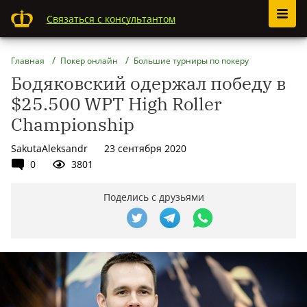
Связаться с консультантом
Главная
Покер онлайн
Большие турниры по покеру
Бодяковский одержал победу в
$25.500 WPT High Roller
Championship
SakutaAleksandr
23 сентября 2020
0
3801
Поделись с друзьями