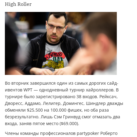
High Roller
Во вторник завершился один из самых дорогих сайд-
ивентов WPT — однодневный турнир хайроллеров. В
турнире было зарегистрировано 38 входов. Рейксач,
Дворесс, Аддамо, Лелигер, Домингес, Шиндлер дважды
обменяли $25.500 на 100.000 фишек, но оба раза
безрезультатно. Лишь Сэм Гринвуд смог отмазать два
входа, заняв пятое место ($69.000).
Члены команды профессионалов partypoker Роберто