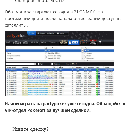
Championship $1M GTD
Оба турнира стартуют сегодня в 21:05 МСК. На
протяжении дня и после начала регистрации доступны
сателлиты.
Начни играть на partypoker уже сегодня. Обращайся в
VIP-отдел Pokeroff за лучшей сделкой.
Ищите сделку?