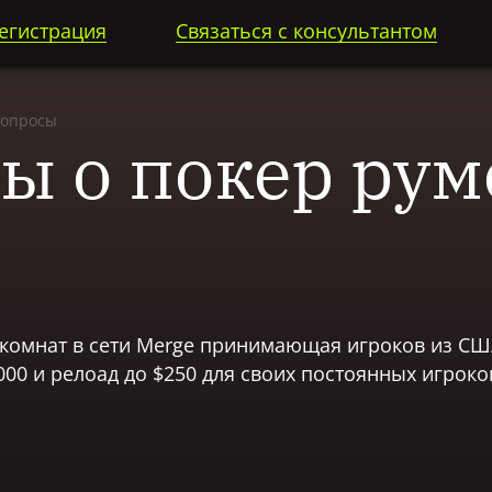
егистрация
Связаться с консультантом
опросы
ы о покер рум
 комнат в сети Merge принимающая игроков из США
000 и релоад до $250 для своих постоянных игроко