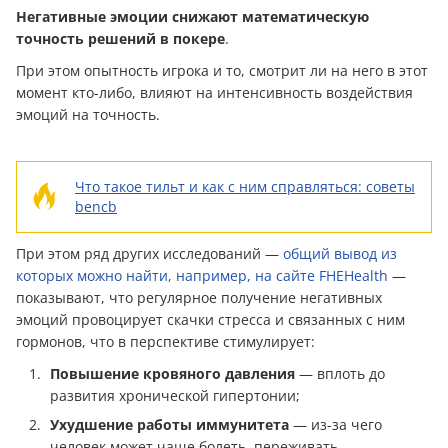
Негативные эмоции снижают математическую
точность решений в покере
.
При этом опытность игрока и то, смотрит ли на него в этот
момент кто-либо, влияют на интенсивность воздействия
эмоций на точность.
Что такое тильт и как с ним справляться: советы
bencb
При этом ряд других исследований —
общий вывод из
которых можно найти, например, на сайте FHEHealth
—
показывают, что регулярное получение негативных
эмоций провоцирует скачки стресса и связанных с ним
гормонов, что в перспективе стимулирует:
Повышение кровяного давления
— вплоть до
развития хронической гипертонии;
Ухудшение работы иммунитета
— из-за чего
человек может чаще болеть, переживать