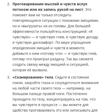
Проговаривание мыслей и чувств вслух
потоком или их запись рукой на лист
. Это
поможет вам не только отследить
повторяющиеся ситуации с похожими эмоциями,
но и «выгрузить» их из головы. Для большей
эффективности пользуйтесь конструкцией: «Я
чувствую» — я чувствую гнев, я чувствую досаду,
я чувствую дискомфорт. По мере упрощения
определения эмоций и чувств в моменте,
добавьте к ним «потому что» — я чувствую гнев,
потому что проиграл раздачу. Так вы сможете
создать связку между эмоцией и ситуацией,
которая её вызвала.
«Сканирование» тела
. Сядьте в состоянии
покоя, закройте глаза и сосредоточьте внимание
на любой части своего тела — например, на
большом пальце правой ноги. Постепенно
проходите по телу, концентрируясь на том, что
вы чувствуете в процессе — вы можете для
удобства проговаривать это или записывать для