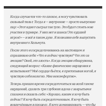
Когда случается что-то плохое, я могу чувствовать
сильный тильт. Тогда я — внутренне — просто выпускаю
пар: «Этот идиот сыграл так тупо. Это будет стоить мне
участия в турнире. У них нет и шанса! Это худший
игрок!» — и всё в таком духе. Я позволяю себе выпустить
внутреннего Хельмута.
После этого я сосредотачиваюсь на настоящем и
спрашиваю себя: «Что я сейчас чувствую? Что это за
эмоция? Окей, это злость». Когда эмоция обнаружена,
следующий вопрос: «Какие физические ощущения я
испытывают? Моё сердце бьётся, я притопывая ногой, я
чувствую себя нелегко. Мне некомфортно».
Теперь пришло время сосредоточиться на всей гамме
ощущений, сделать три глубоких вдоха с закрытыми
глазами и сказать себе: «Хорошо, каким я хочу быть
сейчас? Я хочу быть сосредоточенным. Я хочу быть
вовлечённым в процесс. Я хочу доминировать — что бы