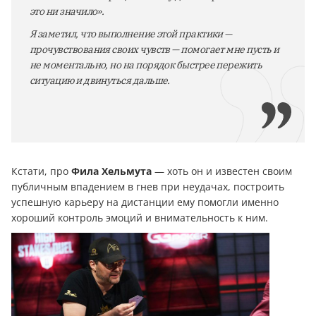
это ни значило».
Я заметил, что выполнение этой практики —
прочувствования своих чувств — помогает мне пусть и
не моментально, но на порядок быстрее пережить
ситуацию и двинуться дальше.
Кстати, про
Фила Хельмута
— хоть он и известен своим
публичным впадением в гнев при неудачах, построить
успешную карьеру на дистанции ему помогли именно
хороший контроль эмоций и внимательность к ним.