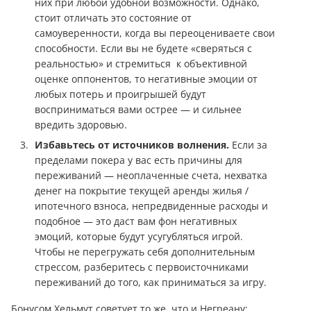
них при любой удобной возможности. Однако,
стоит отличать это состояние от
самоуверенности, когда вы переоцениваете свои
способности. Если вы не будете «сверяться с
реальностью» и стремиться к объективной
оценке оппонентов, то негативные эмоции от
любых потерь и проигрышей будут
восприниматься вами острее — и сильнее
вредить здоровью.
Избавьтесь от источников волнения.
Если за
пределами покера у вас есть причины для
переживаний — неоплаченные счета, нехватка
денег на покрытие текущей аренды жилья /
ипотечного взноса, непредвиденные расходы и
подобное — это даст вам фон негативных
эмоций, которые будут усугубляться игрой.
Чтобы не перегружать себя дополнительным
стрессом, разберитесь с первоисточниками
переживаний до того, как приниматься за игру.
Бонусом Хельмут советует то же, что и Негреану: