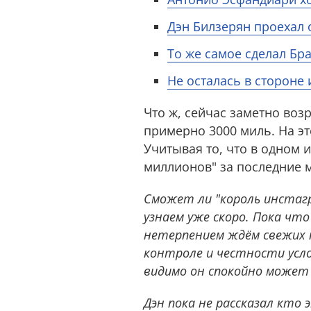
Дэн Билзерян проехал о
То же самое сделал Бра
Не осталась в стороне 
Что ж, сейчас заметно воз
примерно 3000 миль. На эт
Учитывая то, что в одном 
миллионов" за последние 
Сможет ли "король инстагр
узнаем уже скоро. Пока что
нетерпением ждём свежих 
контроле и честности усло
видимо он спокойно может 
Дэн пока не рассказал кто