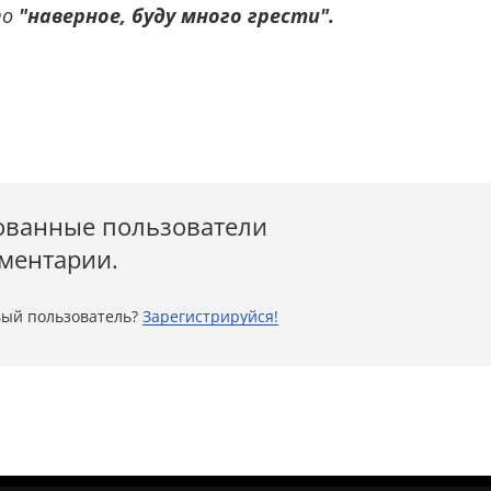
то
"наверное, буду много грести".
ованные пользователи
мментарии.
ый пользователь?
Зарегистрируйся!