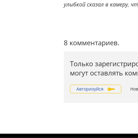
улыбкой сказал в камеру, ч
8 комментариев.
Только зарегистрир
могут оставлять ко
Авторизуйся
Нов