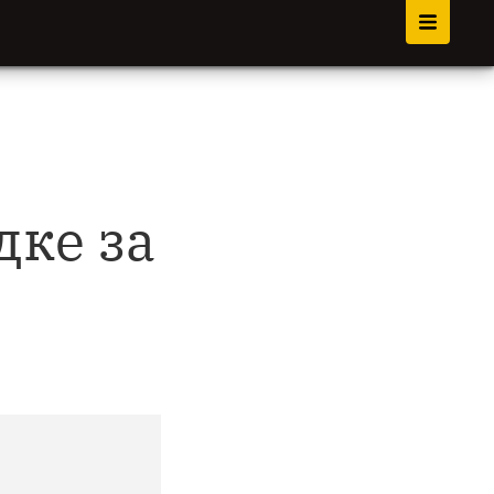
дке за