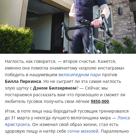
Наглость, как говорится, — второе счастье. Кажется,
именно она помогла знаменитому «королю инстаграма»
победить в нашумевшем
велосипедном пари
против
Билла Перкинса
. Но не сыграет ли эта самая наглость
злую шутку с
Дэном Билзеряном
? — Сейчас мы
постараемся рассказать вам что произошло и сможет ли
любитель тусовок получить свои лёгкие
$850,000
.
Итак, в поте лица наш бородатый тусовщик тренировался
до 31 марта у некогда лучшего велогонщика мира —
Лэнса
Армстронга
. Он изменил свой образ жизни, стал есть
здоровую пищу и натёр себе
сотни мозолей
. Параллельно