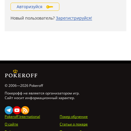
Авторизуйся
Новый пользователь?
Зарегистрируйся!
© 2006—2026 Pokeroff
Покерофф не является организатором игр.
Сайт носит информационный характер.
Pokeroff International
Покер обучение
О сайте
Статьи о покере