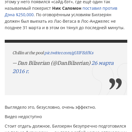
этому у него появился «сайд-бэт», где ещё один так
называемый покерист
Ник Саломон
поставил против
Дэна $250,000
. По оговорённым условиям Билзерян
должен был выехать из Лас-Вегаса в Лос-Анджелес не
позднее 31 марта и в этом он тянул до последней минуты.
Chillin at the pool
pic.twitter.com/gUIIFEdfKs
— Dan Bilzerian (@DanBilzerian)
26 марта
2016 г.
Выглядело это, безусловно, очень эффектно.
Видео недоступно
Стоит отдать должное, Билзерян безупречно подготовился