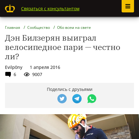
Связаться с консультантом
Главная
Сообщество
Обо всем на свете
Дэн Билзерян выиграл
велосипедное пари — честно
ли?
Evilp0ny
1 апреля 2016
6
9007
Поделись с друзьями