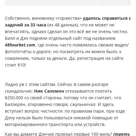
Собственно, виновнику «торжества»
удалось справиться с
задачей за 33 часа
(из 48 данных), что не может не
впечатлять, однако сделал он это всё же не очень честно.
Билл и Дэн подняли отдельный сайт под названием
48hourbet.com
, где очень часто появлялись свежие видео/
фото/отчёты о дороге, но посмотреть их можно было, к
сожалению, только за дeньги. Да, регистрация на сайте
стоит $10!
Ладно уж с этим сайтом. Сейчас в самом разгаре
скандальчик:
Ник Саломон
отказывается платить
$250,000 со своей стороны, потому что он считает, что
Билзерян, откровенно говоря, сжульничал. И здесь
вступает вопрос честности: по правилам пари, при езде
Дэну нельзя было пользоваться никакой помощью от
моторизированного транспорта или устройств.
Как вы думаете Дэнчик проехал первые 100 миль?
(треть