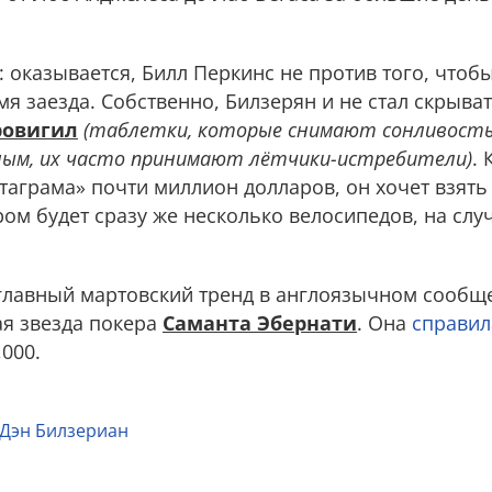
 оказывается, Билл Перкинс не против того, чтоб
я заезда. Собственно, Билзерян и не стал скрыват
ровигил
(таблетки, которые снимают сонливость
ым, их часто принимают лётчики-истребители)
. 
стаграма» почти миллион долларов, он хочет взять 
ом будет сразу же несколько велосипедов, на слу
лавный мартовский тренд в англоязычном сообщес
ая звезда покера
Саманта Эбернати
. Она
справил
,000.
Дэн Билзериан