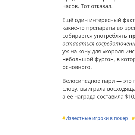
часов. Тот отказал.
Ещё один интересный факт:
какие-то препараты во врем
собирается употреблять
п
оставаться сосредоточенн
уж на кону для «короля ин
небольшой фургон, в котор
основного.
Велосипедное пари — это г
слову, выиграла восходящ
а её награда составила $10
#
Известные игроки в покер
#