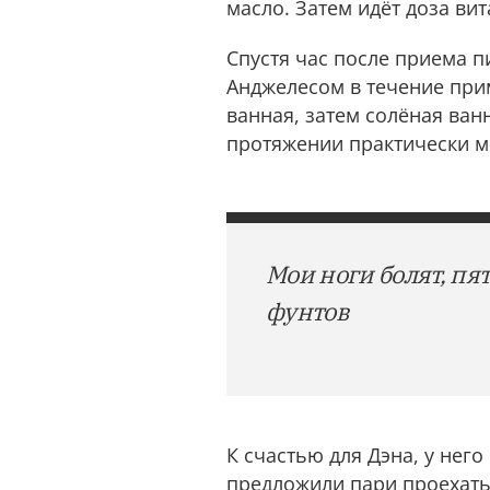
масло. Затем идёт доза ви
Спустя час после приема п
Анджелесом в течение прим
ванная, затем солёная ван
протяжении практически м
Мои ноги болят, пя
фунтов
К счастью для Дэна, у него
предложили пари проехать 