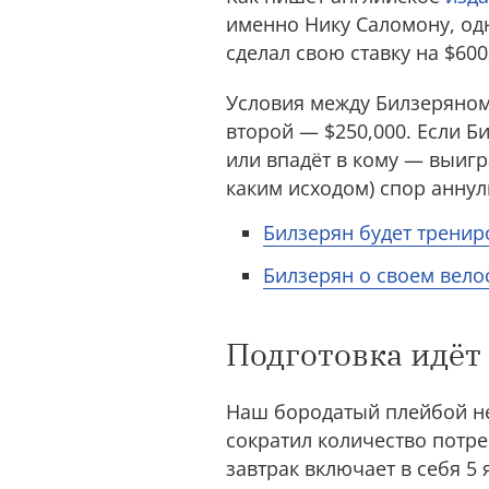
именно Нику Саломону, одн
сделал свою ставку на $60
Условия между Билзеряном
второй — $250,000. Если Би
или впадёт в кому — выигр
каким исходом) спор аннул
Билзерян будет тренир
Билзерян о своем вело
Подготовка идёт
Наш бородатый плейбой не
сократил количество потре
завтрак включает в себя 5