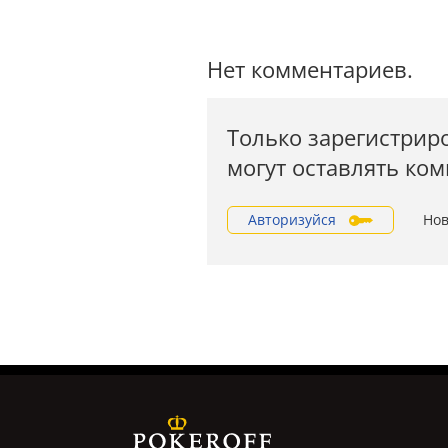
Нет комментариев.
Только зарегистрир
могут оставлять ко
Авторизуйся
Нов