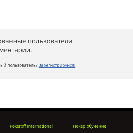
ованные пользователи
мментарии.
ый пользователь?
Зарегистрируйся!
Pokeroff International
Покер обучение