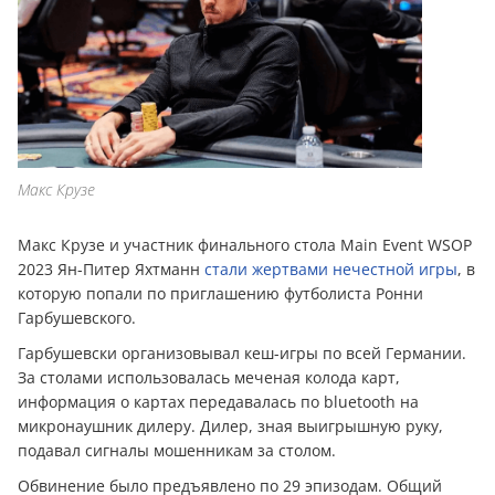
Макс Крузе
Макс Крузе и участник финального стола Main Event WSOP
2023 Ян-Питер Яхтманн
стали жертвами нечестной игры
, в
которую попали по приглашению футболиста Ронни
Гарбушевского.
Гарбушевски организовывал кеш-игры по всей Германии.
За столами использовалась меченая колода карт,
информация о картах передавалась по bluetooth на
микронаушник дилеру. Дилер, зная выигрышную руку,
подавал сигналы мошенникам за столом.
Обвинение было предъявлено по 29 эпизодам. Общий