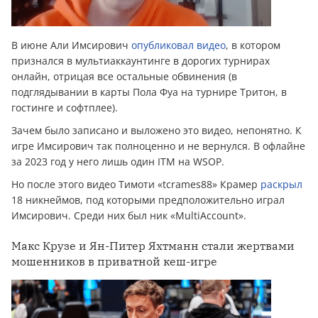
В июне Али Имсирович
опубликовал видео
, в котором
признался в мультиаккаунтинге в дорогих турнирах
онлайн, отрицая все остальные обвинения (в
подглядывании в карты Пола Фуа на турнире Тритон, в
гостинге и софтплее).
Зачем было записано и выложено это видео, непонятно. К
игре Имсирович так полноценно и не вернулся. В офлайне
за 2023 год у него лишь один ITM на WSOP.
Но после этого видео Тимоти «tcrames88» Крамер
раскрыл
18 никнеймов, под которыми предположительно играл
Имсирович. Среди них был ник «MultiAccount».
Макс Крузе и Ян-Питер Яхтманн стали жертвами
мошенников в приватной кеш-игре