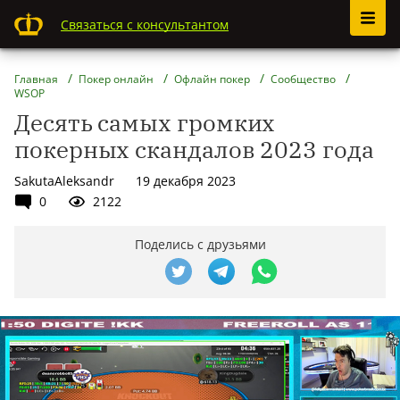
Связаться с консультантом
Главная
Покер онлайн
Офлайн покер
Сообщество
WSOP
Десять самых громких
покерных скандалов 2023 года
SakutaAleksandr
19 декабря 2023
0
2122
Поделись с друзьями