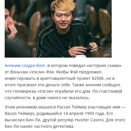
Аноним создал блог
, в котором поведал «историю скама»
от Вэньчжи «Уэсли» Фэя. Якобы Фэй предложил
инвестировать в криптовалютный проект $250K, но в
итоге присвоил эти деньги себе. Также аноним сообщил,
что головорезы «Уэсли» ограбили его дом. По счастливой
случайности, в доме никого не оказалось.
Этим анонимом оказался Рассел Теймер (настоящее имя —
Васил Теймер), родившийся 14 апреля 1993 года. Его
вычислил Бен Ли, другой регуляр Hustler Casino. Для этого
Бен Ли нанял частного детектива.