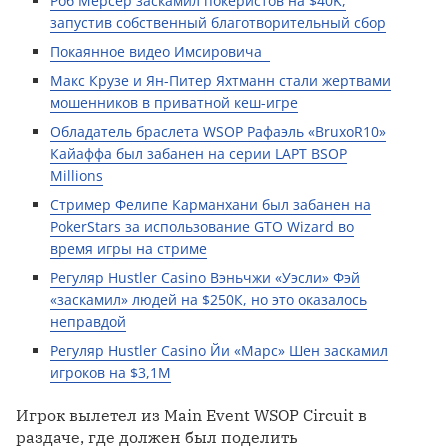
Роб Мерсер заскамил покеристов на $40K,
запустив собственный благотворительный сбор
Покаянное видео Имсировича
Макс Крузе и Ян-Питер Яхтманн стали жертвами
мошенников в приватной кеш-игре
Обладатель браслета WSOP Рафаэль «BruxoR10»
Кайаффа был забанен на серии LAPT BSOP
Millions
Стример Фелипе Карманхани был забанен на
PokerStars за использование GTO Wizard во
время игры на стриме
Регуляр Hustler Casino Вэньчжи «Уэсли» Фэй
«заскамил» людей на $250К, но это оказалось
неправдой
Регуляр Hustler Casino Йи «Марс» Шен заскамил
игроков на $3,1M
Игрок вылетел из Main Event WSOP Circuit в
раздаче, где должен был поделить