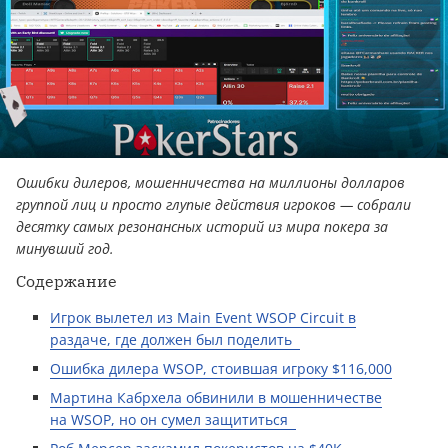
Ошибки дилеров, мошенничества на миллионы долларов
группой лиц и просто глупые действия игроков — собрали
десятку самых резонансных историй из мира покера за
минувший год.
Содержание
Игрок вылетел из Main Event WSOP Circuit в
раздаче, где должен был поделить
Ошибка дилера WSOP, стоившая игроку $116,000
Мартина Кабрхела обвинили в мошенничестве
на WSOP, но он сумел защититься