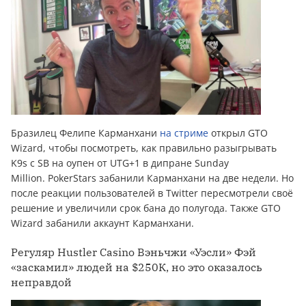
Бразилец Фелипе Карманхани
на стриме
открыл GTO
Wizard, чтобы посмотреть, как правильно разыгрывать
K9s с SB на оупен от UTG+1 в дипране Sunday
Million. PokerStars забанили Карманхани на две недели. Но
после реакции пользователей в Twitter пересмотрели своё
решение и увеличили срок бана до полугода. Также GTO
Wizard забанили аккаунт Карманхани.
Регуляр Hustler Casino Вэньчжи «Уэсли» Фэй
«заскамил» людей на $250К, но это оказалось
неправдой