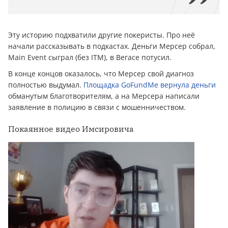
Эту историю подхватили другие покеристы. Про неё
начали рассказывать в подкастах. Деньги Мерсер собрал,
Main Event сыграл (без ITM), в Вегасе потусил.
В конце концов оказалось, что Мерсер свой диагноз
полностью выдумал.
Площадка GoFundMe вернула деньги
обманутым благотворителям, а на Мерсера написали
заявление в полицию в связи с мошенничеством.
Покаянное видео Имсировича