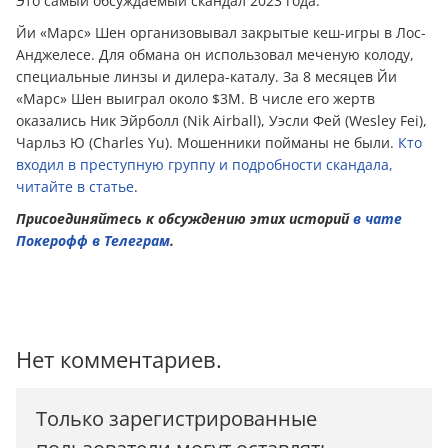
Это самый обсуждаемый скандал 2023 года.
Йи «Марс» Шен организовывал закрытые кеш-игры в Лос-
Анджелесе. Для обмана он использовал меченую колоду,
специальные линзы и дилера-каталу. За 8 месяцев Йи
«Марс» Шен выиграл около $3M. В числе его жертв
оказались Ник Эйрболл (Nik Airball), Уэсли Фей (Wesley Fei),
Чарльз Ю (Charles Yu). Мошенники пойманы не были.
Кто
входил в преступную группу и подробности скандала,
читайте в статье
.
Присоединяйтесь к обсуждению этих историй
в чате
Покерофф в Телеграм
.
Нет комментариев.
Только зарегистрированные