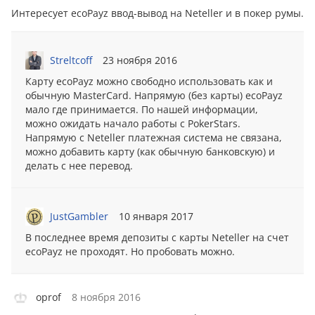
Интересует ecoPayz ввод-вывод на Neteller и в покер румы.
Streltcoff
23 ноября 2016
Карту ecoPayz можно свободно использовать как и
обычную MasterCard. Напрямую (без карты) ecoPayz
мало где принимается. По нашей информации,
можно ожидать начало работы с PokerStars.
Напрямую с Neteller платежная система не связана,
можно добавить карту (как обычную банковскую) и
делать с нее пepевoд.
JustGambler
10 января 2017
В последнее время депозиты с карты Neteller на счет
ecoPayz не проходят. Но пробовать можно.
oprof
8 ноября 2016