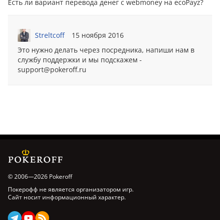
Есть ли вариант пepевoда дeнeг с webmoney на ecoPayz?
Streltcoff
15 ноября 2016
Это нужно делать через посредника, напиши нам в
службу поддержки и мы подскажем -
support@pokeroff.ru
© 2006—2026 Pokeroff
Покерофф не является организатором игр.
Сайт носит информационный характер.