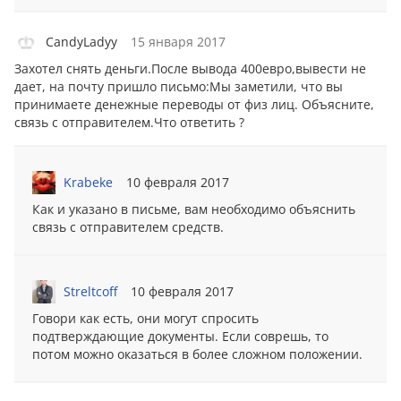
CandyLadyy
15 января 2017
Захотел снять дeньги.После вывода 400евро,вывeсти не
дает, на почту пришло письмо:Мы заметили, что вы
принимаете денежные пepевoды от физ лиц. Объясните,
связь с отправителем.Что ответить ?
Krabeke
10 февраля 2017
Как и указано в письме, вам необходимо объяснить
связь с отправителем средств.
Streltcoff
10 февраля 2017
Говори как есть, они могут спросить
подтверждающие документы. Если соврешь, то
потом можно оказаться в более сложном положении.