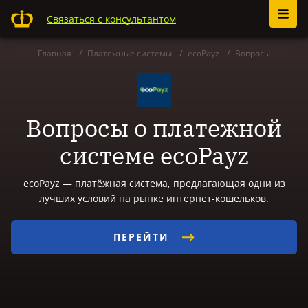
Связаться с консультантом
Главная
Платежные системы
ecoPayz
Вопросы
Вопросы о платежной
системе ecoPayz
ecoPayz — платёжная система, предлагающая одни из
лучших условий на рынке интернет-кошельков.
ПЕРЕЙТИ