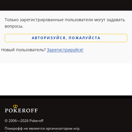
Только зарегистрированные пользователи могут задавать
вопросы.
АВТОРИЗУЙСЯ, ПОЖАЛУЙСТА
Новый пользователь?
Зарегистрируйся!
© 2006—2026 Pokeroff
Покерофф не является организатором игр.