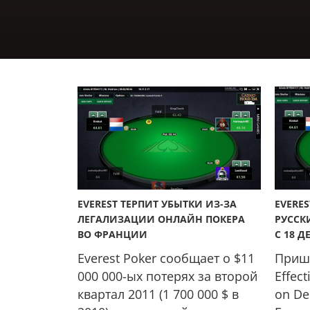
EVEREST ТЕРПИТ УБЫТКИ ИЗ-ЗА
EVERES
ЛЕГАЛИЗАЦИИ ОНЛАЙН ПОКЕРА
РУССК
ВО ФРАНЦИИ
С 18 Д
Everest Poker сообщает о $11
Пришл
000 000-ых потерях за второй
Effect
квартал 2011 (1 700 000 $ в
on De