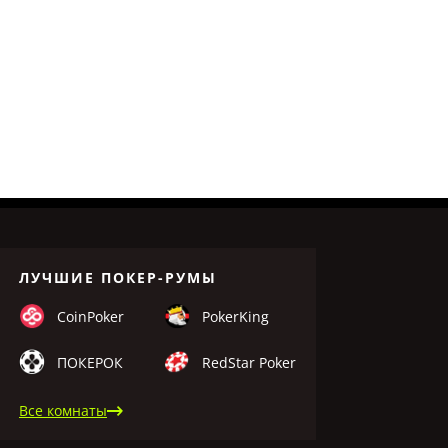
ЛУЧШИЕ ПОКЕР-РУМЫ
CoinPoker
PokerKing
ПОКЕРОК
RedStar Poker
Все комнаты