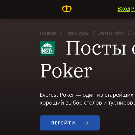
Вход
Р
Главная
Покер румы
Everest Poker
П
Посты о
Poker
Everest Poker — один из старейших 
хороший выбор столов и турниров дл
ПЕРЕЙТИ