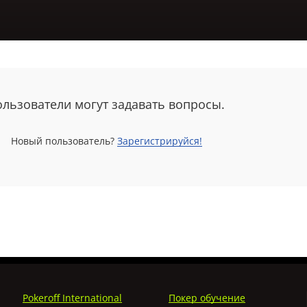
льзователи могут задавать вопросы.
Новый пользователь?
Зарегистрируйся!
Pokeroff International
Покер обучение