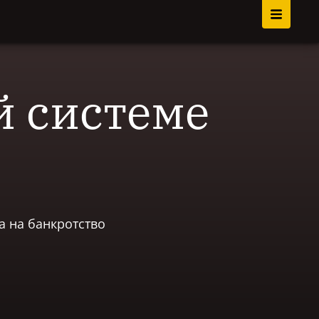
й системе
а на банкротство