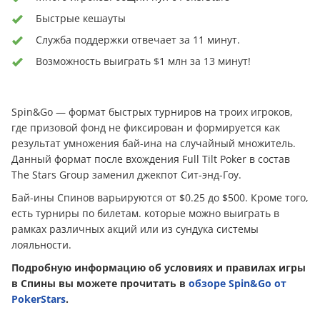
Быстрые кешауты
Служба поддержки отвечает за 11 минут.
Возможность выиграть $1 млн за 13 минут!
Spin&Go — формат быстрых турниров на троих игроков,
где призовой фонд не фиксирован и формируется как
результат умножения бай-ина на случайный множитель.
Данный формат после вхождения Full Tilt Poker в состав
The Stars Group заменил джекпот Сит-энд-Гоу.
Бай-ины Спинов варьируются от $0.25 до $500. Кроме того,
есть турниры по билетам. которые можно выиграть в
рамках различных акций или из сундука системы
лояльности.
Подробную информацию об условиях и правилах игры
в Спины вы можете прочитать в
обзоре Spin&Go от
PokerStars
.