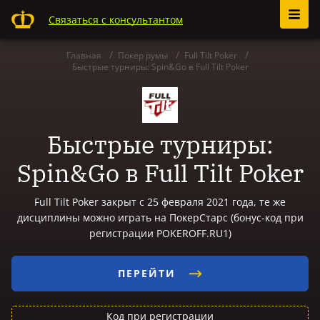
Связаться с консультантом
Главная
Покер румы
Full Tilt Poker
Быстрые турниры: Spin&Go в Full Tilt Poker
Быстрые турниры:
Spin&Go в Full Tilt Poker
Full Tilt Poker закрыт с 25 февраля 2021 года, те же
дисциплины можно играть на ПокерСтарс (бонус-код при
регистрации POKEROFF.RU1)
ПЕРЕЙТИ
Код при регистрации