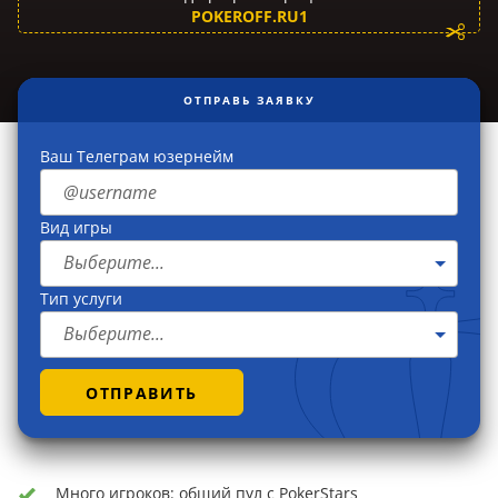
POKEROFF.RU1
ОТПРАВЬ ЗАЯВКУ
Ваш Телеграм юзернейм
Вид игры
Выберите...
Тип услуги
Выберите...
ОТПРАВИТЬ
Много игроков: общий пул с PokerStars