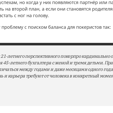
успехам, но когда у них появляются партнёр или 
ть на второй план, а если они становятся родител
стать с ног на голову.
проблему с поиском баланса для покеристов так:
21-летнего перспективного покерпро кардинально о
я 45-летнего бухгалтера с женой и тремя детьми. П
личаться между годами и даже месяцами одного года 
знь и карьера требуют от человека в конкретный момен