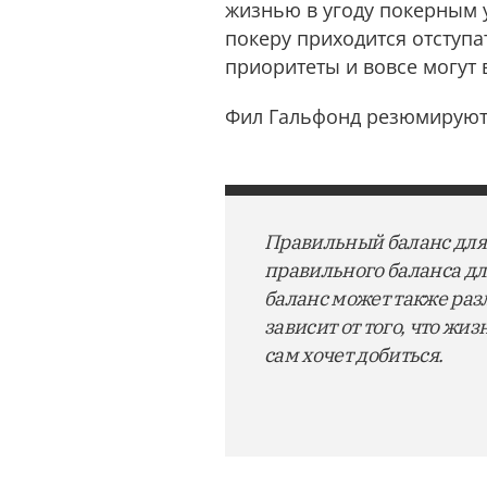
жизнью в угоду покерным 
покеру приходится отступа
приоритеты и вовсе могут в
Фил Гальфонд резюмируют 
Правильный баланс для 
правильного баланса дл
баланс может также раз
зависит от того, что жи
сам хочет добиться.