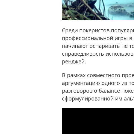
Среди покеристов популяр
профессиональной игры в 
начинают оспаривать не т
справедливость использов
ренджей.
В рамках совместного про
аргументацию одного из т
разговоров о балансе поке
сформулированной им альт