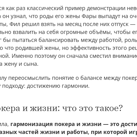
ся как раз классический пример демонстрации не
 он узнал, что роды его жены Фары выпадут на о
, Фил решил взять на месяц после них отпуск — 
ьно взвалить на себя огромные объёмы, чтобы ег
г бы пытаться балансировать между работой, рол
ко что родившей жены, но эффективность этого р
ной. Именно поэтому он сначала сместил внимани
а жену и сына.
Филу переосмыслить понятие о балансе между поке
у подходу: достижению гармонии.
ера и жизни: что это такое?
ила,
гармонизация покера и жизни — это дост
азных частей жизни и работы, при которой иг