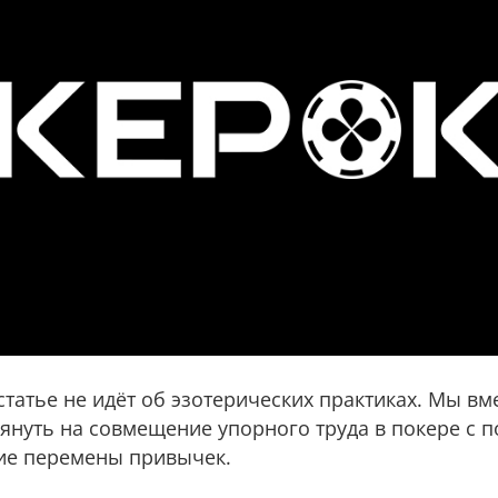
 статье не идёт об эзотерических практиках. Мы вм
лянуть на совмещение упорного труда в покере с 
кие перемены привычек.