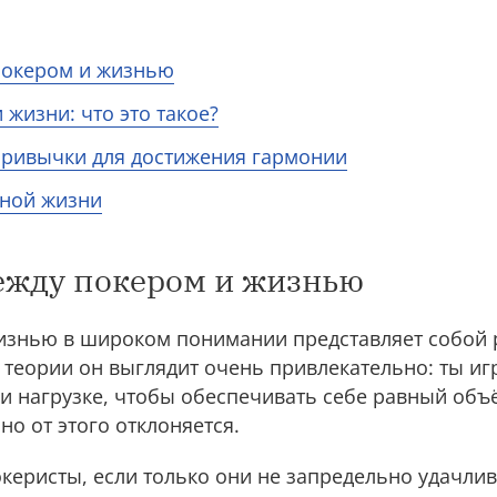
покером и жизнью
жизни: что это такое?
привычки для достижения гармонии
чной жизни
ежду покером и жизнью
изнью в широком понимании представляет собой 
 теории он выглядит очень привлекательно: ты иг
 и нагрузке, чтобы обеспечивать себе равный об
но от этого отклоняется.
еристы, если только они не запредельно удачли