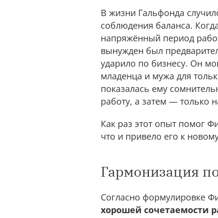
В жизни Гальфонда случил
соблюдения баланса. Когда
напряжённый период работы
вынужден был предварител
ударило по бизнесу. Он мо
младенца и мужа для толь
показалась ему сомнитель
работу, а затем — только н
Как раз этот опыт помог 
что и привело его к новом
Гармонизация пок
Согласно формулировке Ф
хорошей сочетаемости р