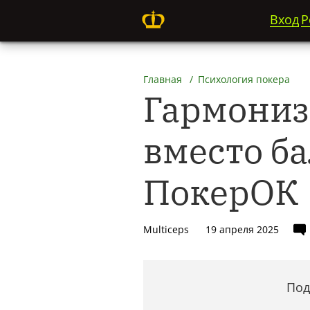
Вход
Р
Главная
Психология покера
Гармониз
вместо б
ПокерОК
Multiceps
19 апреля 2025
Под