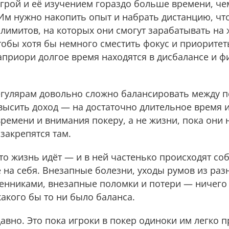
рой и её изучением гораздо больше времени, чем
 Им нужно накопить опыт и набрать дистанцию, чт
 лимитов, на которых они смогут зарабатывать на
обы хотя бы немного сместить фокус и приоритет
априори долгое время находятся в дисбалансе и ф
гулярам довольно сложно балансировать между п
высить доход — на достаточно длительное время 
ремени и внимания покеру, а не жизни, пока они 
закрепятся там.
что жизнь идёт — и в ней частенько происходят со
на себя. Внезапные болезни, уходы румов из разн
енниками, внезапные поломки и потери — ничего 
акого бы то ни было баланса.
авно. Это пока игроки в покер одиноки им легко 