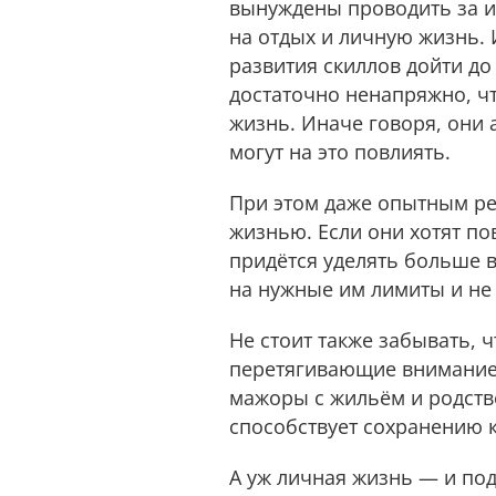
вынуждены проводить за иг
на отдых и личную жизнь.
развития скиллов дойти до
достаточно ненапряжно, чт
жизнь. Иначе говоря, они 
могут на это повлиять.
При этом даже опытным ре
жизнью. Если они хотят по
придётся уделять больше в
на нужные им лимиты и не 
Не стоит также забывать, 
перетягивающие внимание 
мажоры с жильём и родств
способствует сохранению к
А уж личная жизнь — и под