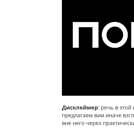
Дисклеймер
: речь в этой
предлагаем вам иначе взг
вне него через практичес