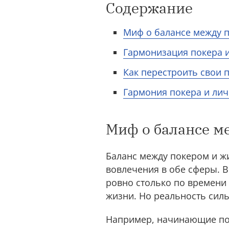
Содержание
Миф о балансе между 
Гармонизация покера и 
Как перестроить свои 
Гармония покера и ли
Миф о балансе м
Баланс между покером и ж
вовлечения в обе сферы. В
ровно столько по времени
жизни. Но реальность силь
Например, начинающие пок