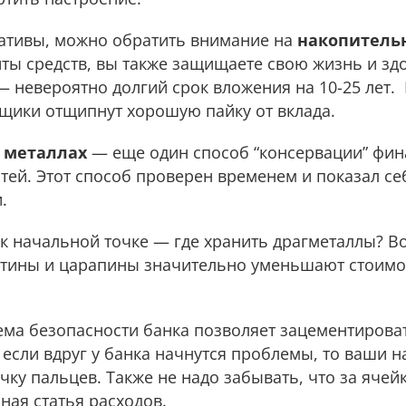
ативы, можно обратить внимание на
накопитель
ты средств, вы также защищаете свою жизнь и зд
 невероятно долгий срок вложения на 10-25 лет. 
вщики отщипнут хорошую пайку от вклада.
 металлах
— еще один способ “консервации” фин
тей. Этот способ проверен временем и показал се
и.
к начальной точке — где хранить драгметаллы? В
тины и царапины значительно уменьшают стоимо
ема безопасности банка позволяет зацементирова
если вдруг у банка начнутся проблемы, то ваши н
чку пальцев. Также не надо забывать, что за ячей
ная статья расходов.