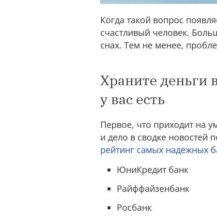
Когда такой вопрос появля
счастливый человек. Боль
снах. Тем не менее, пробле
Храните дeньги в
у вас есть
Первое, что приходит на у
и дело в сводке новостей 
рейтинг самых надежных б
ЮниКредит банк
Райффайзенбанк
Росбанк