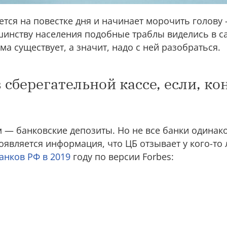
ется на повестке дня и начинает морочить голову
шинству населения подобные траблы виделись в с
ма существует, а значит, надо с ней разобраться.
 сберегательной кассе, если, ко
м — банковские депозиты. Но не все банки одинак
появляется информация, что ЦБ отзывает у кого-то
анков РФ в 2019
году по версии Forbes: