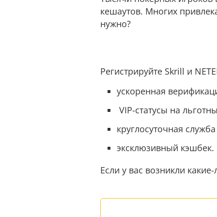
кeшaутов. Многих привлек
нужно?
Регистрируйте Skrill и NET
ускоренная верификация
VIP-статусы на льготны
круглосуточная служба
эксклюзивный кэшбек.
Если у вас возникли каки