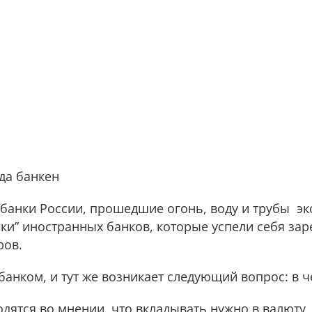
да банкен
 банки России, прошедшие огонь, воду и трубы э
чки” иностранных банков, которые успели себя за
ров.
банком, и тут же возникает следующий вопрос: в 
дятся во мнении, что вкладывать нужно в валюту,