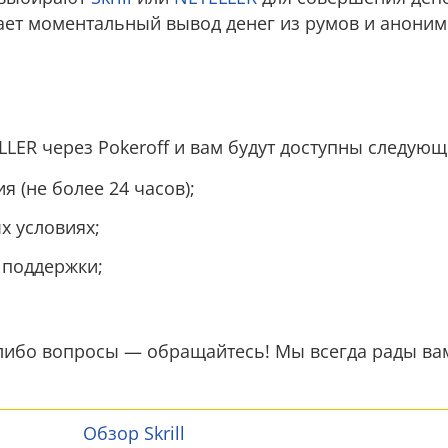
ает моментальный вывод дeнeг из румов и аноним
ELLER через Pokeroff и вам будут доступны следую
 (не более 24 часов);
х условиях;
 поддержки;
е-либо вопросы — обращайтесь! Мы всегда рады ва
Обзор Skrill