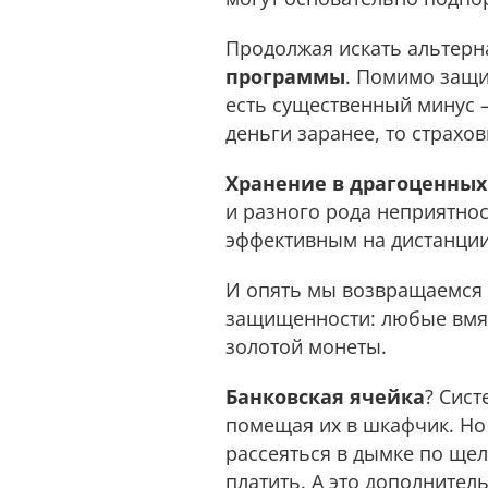
Продолжая искать альтерн
программы
. Помимо защи
есть существенный минус —
дeньги заранее, то страхо
Хранение в драгоценных
и разного рода неприятнос
эффективным на дистанци
И опять мы возвращаемся 
защищенности: любые вмя
золотой монеты.
Банковская ячейка
? Сист
помещая их в шкафчик. Но 
рассеяться в дымке по щел
платить. А это дополнитель