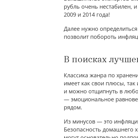
рубль очень нестабилен, и
2009 и 2014 года!
Далее нужно определиться 
позволит побороть инфляци
В поисках лучше
Классика жанра по хранен
имеет как свои плюсы, так
и можно отщипнуть в любо
— эмоциональное равновес
рядом.
Из минусов — это инфляция
Безопасность домашнего х
могут основательно подпо