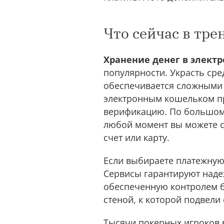
Что сейчас в тре
Хранение дeнeг в элект
популярности. Украсть сред
обеспечивается сложными 
электронным кошельком п
верификацию. По большому 
любой момент вы можете с
счет или карту.
Если выбираете платежную 
Сервисы гарантируют наде
обеспеченную контролем б
стеной, к которой подвели
Тысячи покерных игроков