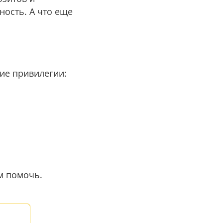
ность. А что еще
щие привилегии:
м помочь.