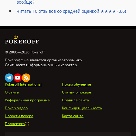
вообще?
Читать
10
отзывов со средней оценкой ★★★★ (
3.6
)
© 2006—2026 Pokeroff
Покерофф не является организатором игр.
Сайт носит информационный характер.
Pokeroff International
Покер обучение
О сайте
Статьи о покере
Реферальная программа
Правила сайта
Покер видео
Конфиденциальность
Новости покера
Карта сайта
Поддержка