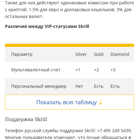
Также для них действуют одинаковые комиссии при работе
с криптой: 1.5% для евро и долларовых кошельков, 3% для
остальных валют.
Различия между VIP-статусами Skrill
Параметр
Silver
Gold
Diamond
Мультивалютный счет
+1
+2
+3
Персональный менеджер
Нет
Есть
Есть
Показать всю таблицу
Поддержка Skrill
Телефон русской службы поддержки Skrill: +7 495 249 5439.
Многие пользователи отмечают, что лучше обращаться в