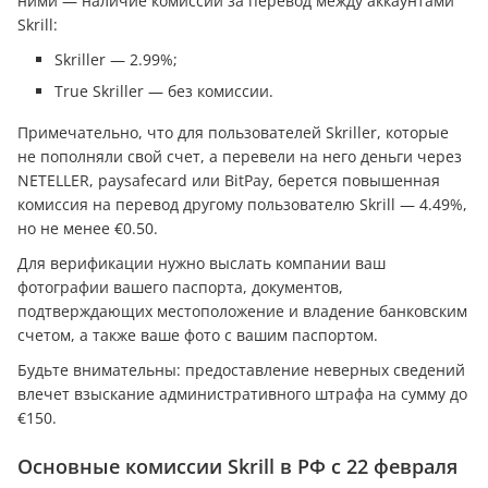
ними — наличие комиссии за перевод между аккаунтами
Skrill:
Skriller — 2.99%;
True Skriller — без комиссии.
Примечательно, что для пользователей Skriller, которые
не пополняли свой счет, а перевели на него деньги через
NETELLER, paysafecard или BitPay, берется повышенная
комиссия на перевод другому пользователю Skrill — 4.49%,
но не менее €0.50.
Для верификации нужно выслать компании ваш
фотографии вашего паспорта, документов,
подтверждающих местоположение и владение банковским
счетом, а также ваше фото с вашим паспортом.
Будьте внимательны: предоставление неверных сведений
влечет взыскание административного штрафа на сумму до
€150.
Основные комиссии Skrill в РФ с 22 февраля