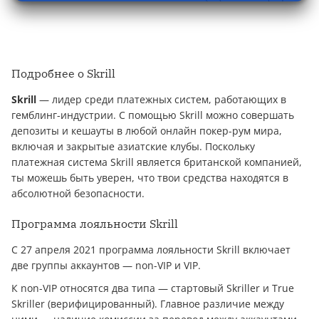
Подробнее о Skrill
Skrill
— лидер среди платежных систем, работающих в
гемблинг-индустрии. С помощью Skrill можно совершать
депозиты и кешауты в любой онлайн покер-рум мира,
включая и закрытые азиатские клубы. Поскольку
платежная система Skrill является британской компанией,
ты можешь быть уверен, что твои средства находятся в
абсолютной безопасности.
Программа лояльности Skrill
С 27 апреля 2021 программа лояльности Skrill включает
две группы аккаунтов — non-VIP и VIP.
К non-VIP относятся два типа — стартовый Skriller и True
Skriller (верифицированный). Главное различие между