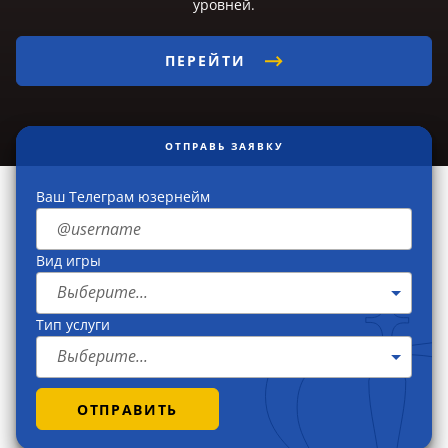
уровней.
ПЕРЕЙТИ
ОТПРАВЬ ЗАЯВКУ
Ваш Телеграм юзернейм
Вид игры
Выберите...
Тип услуги
Выберите...
ОТПРАВИТЬ