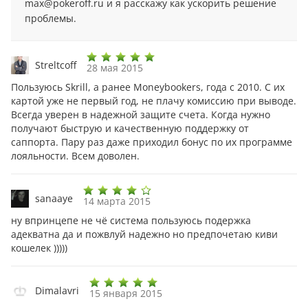
max@pokeroff.ru и я расскажу как ускорить решение
проблемы.
Streltcoff
28 мая 2015
Пользуюсь Skrill, а ранее Moneybookers, года с 2010. С их
картой уже не первый год, не плачу комиссию при выводе.
Всегда уверен в надежной защите счета. Когда нужно
получают быструю и качественную поддержку от
саппорта. Пару раз даже приходил бонус по их программе
лояльности. Всем доволен.
sanaaye
14 марта 2015
ну впринцепе не чё система пользуюсь подержка
адекватна да и пожвлуй надежно но предпочетаю киви
кошелек )))))
Dimalavri
15 января 2015