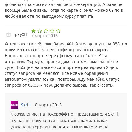
добавляют комиссии за снятие и конвертации. А раньше
вообще была сказка, когда по карте скрилл можно было в
любой валюте по выгодному курсу платить.
psy0ff
7 марта 2016
Хотел завести себе акк. Завел 40$. Хотел депнуть на 888, но
получил отказ из-за неверифицированного адреса.
Написал в саппорт, через форму, типа "как че?" и
отправил. Форму отправки доков потом заметил, но не
суть. В общем на письмо саппорт не реагировал 2 дня,
статус запроса не менялся. Все новые обращения
автоматом удалялись как повторы. Жду манибэк. Статус
запроса от 03.03. - new. Делайте выводы так сказать.
Skrill
8 марта 2016
К сожалению, на Покерофф нет представителя Skrill,
а у нас не получается связаться с вами, так как
указана некорректная почта. Напишите мне на