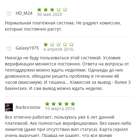
HD_M24
30 мая 2020
Нормальная платежная система. Не радуют комиссии,
которые постоянно растут.
Galaxy1975
6 апреля 2016
Никогда не буду пользоваться этой системой. Условия
верификации меняются постоянно. Ответа на вопросы от
техподдержки можно ждать неделями. Однажды до них
дозвонился, обещали решить проблему в течении 48
часов (максимум). И тишина... Комиссия за вывод - более 3
бакинских. И сам вывод можно ждать неделю.
Rocknrostov
10 марта 2016
Все отлично работает, пользуюсь уже 6 лет данной
платежкой. Акк полностью верифицирован, без каких-либо
лимитов (даже при отсутствии вип статуса). Карта скрилл
очень выручает. Правда не радует, что все время