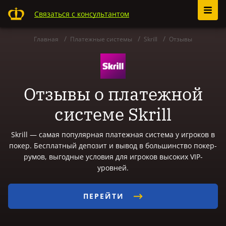
Связаться с консультантом
Главная
Платежные системы
Skrill
Отзывы
Отзывы о платежной
системе Skrill
Skrill — самая популярная платежная система у игроков в
покер. Бесплатный депозит и вывод в большинство покер-
румов, выгодные условия для игроков высоких VIP-
уровней.
ПЕРЕЙТИ