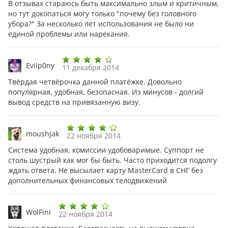
В отзывах стараюсь быть максимально злым и критичным,
но тут докопаться могу только "почему без головного
убора?" За несколько лет использования не было ни
единой проблемы или нарекания.
Evilp0ny
11 декабря 2014
Твёрдая четвёрочка данной платёжке. Довольно
популярная, удобная, безопасная. Из минусов - долгий
вывод средств на привязанную визу.
moushjak
22 ноября 2014
Система удобная, комиссии удобоваримые. Суппорт не
столь шустрый как мог бы быть. Часто приходится подолгу
ждать ответа. Не высылает карту MasterCard в СНГ без
дополнительных финансовых телодвижений
WolFini
22 ноября 2014