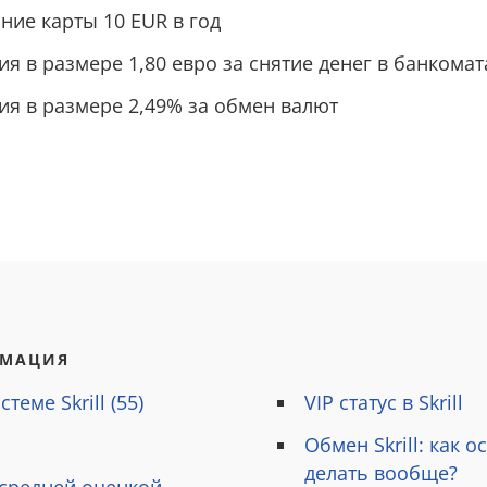
ние карты 10 EUR в год
я в размере 1,80 евро за снятие дeнeг в банкомат
ия в размере 2,49% за обмен валют
РМАЦИЯ
еме Skrill (55)
VIP статус в Skrill
Обмен Skrill: как 
делать вообще?