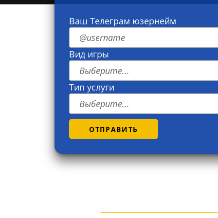
Ваш Телеграм юзернейм
Вид игры
Выберите...
Тип услуги
Выберите...
ОТПРАВИТЬ