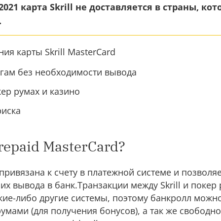
021 карта Skrill не доставляется в страны, кот
.
я карты Skrill MasterCard
ьгам без необходимости вывода
ер румах и казино
иска
Prepaid MasterCard?
l привязана к счету в платежной системе и позволя
их вывода в банк.Tpaнзaкции между Skrill и покер
акие-либо другие системы, поэтому банкролл можн
мами (для получения бонусов), а так же свободн