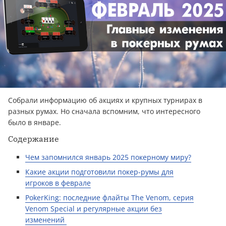
Собрали информацию об акциях и крупных турнирах в
разных румах. Но сначала вспомним, что интересного
было в январе.
Содержание
Чем запомнился январь 2025 покерному миру?
Какие акции подготовили покер-румы для
игроков в феврале
PokerKing: последние флайты The Venom, серия
Venom Special и регулярные акции без
изменений