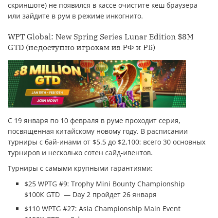
скриншоте) не появился в кассе очистите кеш браузера
или зайдите в рум в режиме инкогнито.
WPT Global: New Spring Series Lunar Edition $8M
GTD (недоступно игрокам из РФ и РБ)
С 19 января по 10 февраля в руме проходит серия,
посвященная китайскому новому году. В расписании
турниры с бай-инами от $5.5 до $2,100: всего 30 основных
турниров и несколько сотен сайд-ивентов.
Турниры с самыми крупными гарантиями:
$25 WPTG #9: Trophy Mini Bounty Championship
$100К GTD — Day 2 пройдет 26 января
$110 WPTG #27: Asia Championship Main Event