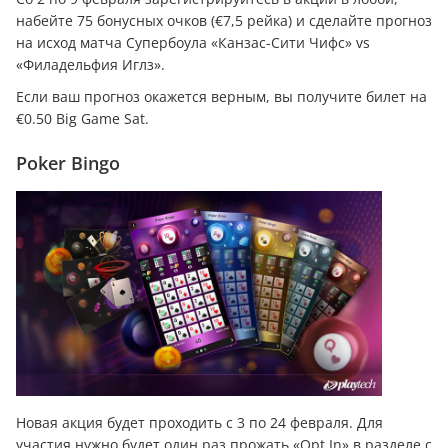
набейте 75 бонусных очков (€7,5 рейка) и сделайте прогноз
на исход матча Супербоула «Канзас-Сити Чифс» vs
«Филадельфия Иглз».
Если ваш прогноз окажется верным, вы получите билет на
€0.50 Big Game Sat.
Poker Bingo
Новая акция будет проходить с 3 по 24 февраля. Для
участия нужно будет один раз прожать «Opt In» в разделе с