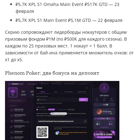
₽5,7К KPL S1 Omaha Main Event ₽517K GTD — 23
февраля
₽5,7К KPL S1 Main Event ₽5,1М GTD — 22 февраля
Серию сопровождают лидерборды нокаутеров с общим
призовым фондом ₽1М (по ₽500К для каждого сезона). В
каждом по 25 призовых мест. 1 нокаут = 1 балл. В
зависимости от бай-ина применяется множитель очков: от
х1 до х5.
Phenom Poker: два бонуса на депозит