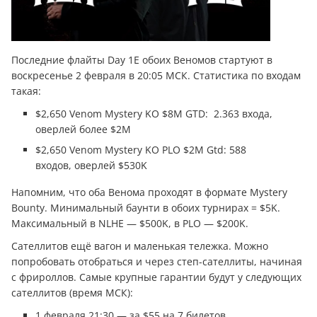
Последние флайты Day 1E обоих Веномов стартуют в
воскресенье 2 февраля в 20:05 МСК. Статистика по входам
такая:
$2,650 Venom Mystery KO $8M GTD: 2.363 входа,
оверлей более $2M
$2,650 Venom Mystery KO PLO $2M Gtd: 588
входов, оверлей $530K
Напомним, что оба Венома проходят в формате Mystery
Bounty. Минимальный баунти в обоих турнирах = $5K.
Максимальный в NLHE — $500K, в PLO — $200K.
Сателлитов ещё вагон и маленькая тележка. Можно
попробовать отобраться и через степ-сателлиты, начиная
с фрироллов. Самые крупные гарантии будут у следующих
сателлитов (время МСК):
1 февраля 21:30 — за $55 на 7 билетов