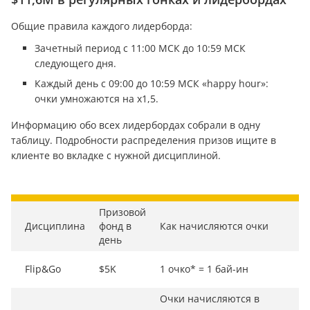
Общие правила каждого лидерборда:
Зачетный период с 11:00 МСК до 10:59 МСК
следующего дня.
Каждый день с 09:00 до 10:59 МСК «happy hour»:
очки умножаются на х1,5.
Информацию обо всех лидербордах собрали в одну
таблицу. Подробности распределения призов ищите в
клиенте во вкладке с нужной дисциплиной.
Призовой
Дисциплина
фонд в
Как начисляются очки
день
Flip&Go
$5K
1 очко* = 1 бай-ин
Очки начисляются в