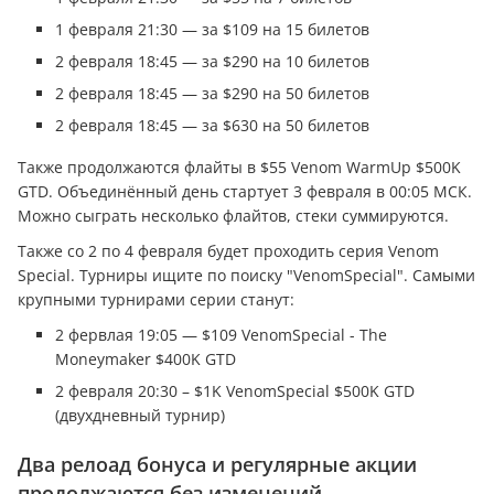
1 февраля 21:30 — за $109 на 15 билетов
2 февраля 18:45 — за $290 на 10 билетов
2 февраля 18:45 — за $290 на 50 билетов
2 февраля 18:45 — за $630 на 50 билетов
Также продолжаются флайты в $55 Venom WarmUp $500K
GTD. Объединённый день стартует 3 февраля в 00:05 МСК.
Можно сыграть несколько флайтов, стеки суммируются.
Также со 2 по 4 февраля будет проходить серия Venom
Special. Турниры ищите по поиску "VenomSpecial". Самыми
крупными турнирами серии станут:
2 фервлая 19:05 — $109 VenomSpecial - The
Moneymaker $400K GTD
2 февраля 20:30 – $1K VenomSpecial $500K GTD
(двухдневный турнир)
Два релоад бонуса и регулярные акции
продолжаются без изменений