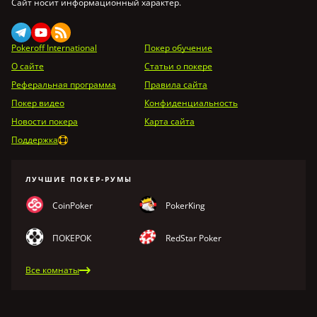
Сайт носит информационный характер.
Pokeroff International
Покер обучение
О сайте
Статьи о покере
Реферальная программа
Правила сайта
Покер видео
Конфиденциальность
Новости покера
Карта сайта
Поддержка
ЛУЧШИЕ ПОКЕР-РУМЫ
CoinPoker
PokerKing
ПОКЕРОК
RedStar Poker
Все комнаты