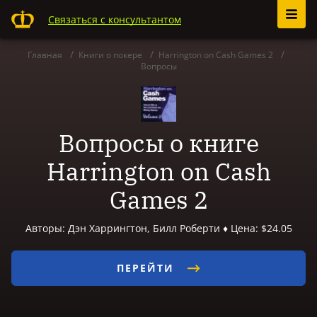
Связаться с консультантом
Главная
Книги о покере
Harrington on Cash Games 2
Вопросы
Вопросы о книге
Harrington on Cash
Games 2
Авторы: Дэн Харрингтон, Билл Роберти ♦ Цена: $24.05
ПЕРЕЙТИ