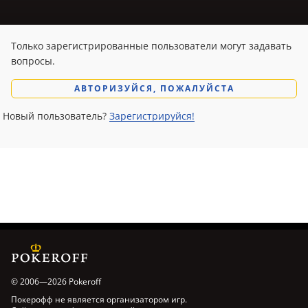
Только зарегистрированные пользователи могут задавать
вопросы.
АВТОРИЗУЙСЯ, ПОЖАЛУЙСТА
Новый пользователь?
Зарегистрируйся!
© 2006—2026 Pokeroff
Покерофф не является организатором игр.