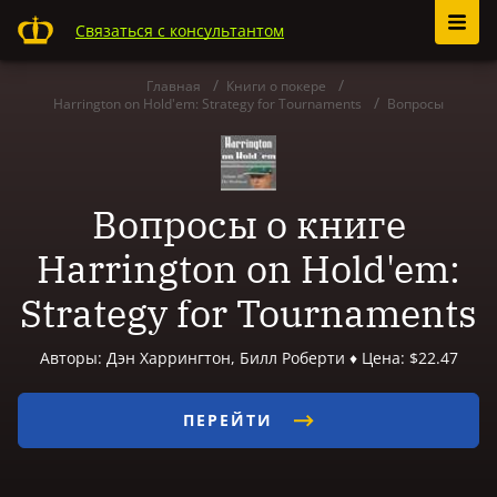
Связаться с консультантом
Главная
Книги о покере
Harrington on Hold'em: Strategy for Tournaments
Вопросы
Вопросы о книге
Harrington on Hold'em:
Strategy for Tournaments
Авторы: Дэн Харрингтон, Билл Роберти ♦ Цена: $22.47
ПЕРЕЙТИ