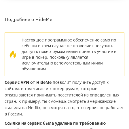
Подробнее о HideMe
Настоящее программное обеспечение само по
себе ни в коем случае не позволяет получить
доступ к покер-румам и/или принять участие в
игре в покер, поскольку является
исключительно вспомогательным и/или
обучающим.
Сервис VPN от HideMe
позволит получить доступ к
сайтам, в том числе и к покер румам, которые
отказываются принимать посетителей из определенных
стран. К примеру, ты сможешь смотреть американские
фильмы на Netflix, не смотря на то, что сервис не работает
в России.
Ссылка на сервис была удалена по требованию