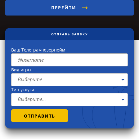
ПЕРЕЙТИ
ОТПРАВЬ ЗАЯВКУ
Ваш Телеграм юзернейм
Вид игры
Выберите...
Тип услуги
Выберите...
ОТПРАВИТЬ