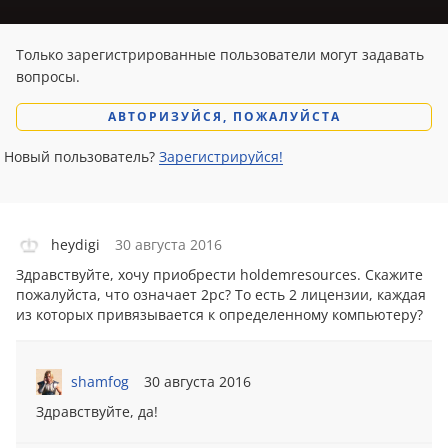
Только зарегистрированные пользователи могут задавать
вопросы.
АВТОРИЗУЙСЯ, ПОЖАЛУЙСТА
Новый пользователь?
Зарегистрируйся!
heydigi
30 августа 2016
Здравствуйте, хочу приобрести holdemresources. Скажите
пожалуйста, что означает 2pc? То есть 2 лицензии, каждая
из которых привязывается к определенному компьютеру?
shamfog
30 августа 2016
Здравствуйте, да!