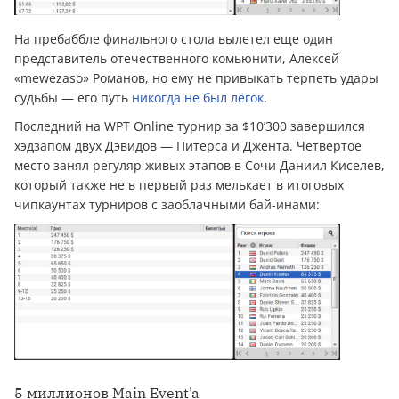
На пребаббле финального стола вылетел еще один
представитель отечественного комьюнити, Алексей
«mewezaso» Романов, но ему не привыкать терпеть удары
судьбы — его путь
никогда не был лёгок
.
Последний на WPT Online турнир за $10’300 завершился
хэдзапом двух Дэвидов — Питерса и Джента. Четвертое
место занял регуляр живых этапов в Сочи Даниил Киселев,
который также не в первый раз мелькает в итоговых
чипкаунтах турниров с заоблачными бай-инами:
5 миллионов Main Event’a