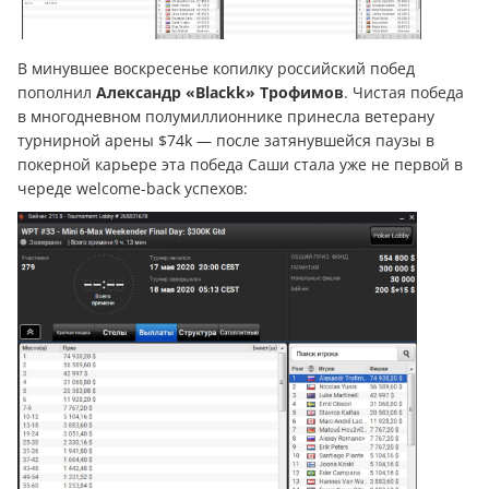
В минувшее воскресенье копилку российский побед
пополнил
Александр «Blackk» Трофимов
. Чистая победа
в многодневном полумиллионнике принесла ветерану
турнирной арены $74k — после затянувшейся паузы в
покерной карьере эта победа Саши стала уже не первой в
череде welcome-back успехов: