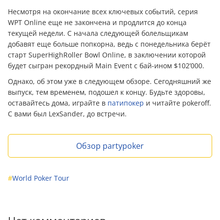
Несмотря на окончание всех ключевых событий, серия
WPT Online еще не закончена и продлится до конца
текущей недели. С начала следующей болельщикам
добавят еще больше попкорна, ведь с понедельника берёт
старт SuperHighRoller Bowl Online, в заключении которой
будет сыгран рекордный Main Event с бай-ином $102’000.
Однако, об этом уже в следующем обзоре. Сегодняшний же
выпуск, тем временем, подошел к концу. Будьте здоровы,
оставайтесь дома, играйте в
патипокер
и читайте pokeroff.
С вами был LexSander, до встречи.
Обзор partypoker
#
World Poker Tour