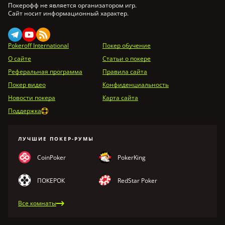
Покерофф не является организатором игр.
Сайт носит информационный характер.
Pokeroff International
Покер обучение
О сайте
Статьи о покере
Реферальная программа
Правила сайта
Покер видео
Конфиденциальность
Новости покера
Карта сайта
Поддержка
ЛУЧШИЕ ПОКЕР-РУМЫ
CoinPoker
PokerKing
ПОКЕРОК
RedStar Poker
Все комнаты