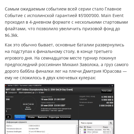
Самым ожидаемым событием всей серии стало Главное
Событие с исполинской гарантией $5’000’000. Main Event
проходил в 4-дневном формате с несколькими стартовыми
флайтами, что позволило увеличить призовой фонд до
$6.3kk.
Как это обычно бывает, основные баталии развернулись
на подступах к финальному столу, в конце третьего
игрового дня. На семнадцатом месте турнир покинул
предпоследний россиянин Михаил Заволока, а груз самого
дорого баббла финалки лег на плечи Дмитрия Юрасова —
ему не сложилось в двух ключевых кулерах: