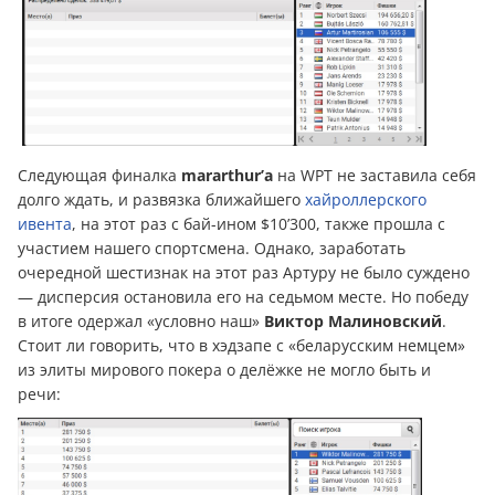
Следующая финалка
mararthur’a
на WPT не заставила себя
долго ждать, и развязка ближайшего
хайроллерского
ивента
, на этот раз с бай-ином $10’300, также прошла с
участием нашего спортсмена. Однако, заработать
очередной шестизнак на этот раз Артуру не было суждено
— дисперсия остановила его на седьмом месте. Но победу
в итоге одержал «условно наш»
Виктор Малиновский
.
Стоит ли говорить, что в хэдзапе с «беларусским немцем»
из элиты мирового покера о делёжке не могло быть и
речи: