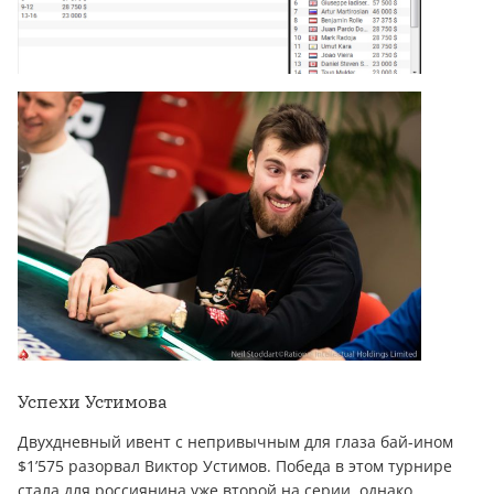
Успехи Устимова
Двухдневный ивент с непривычным для глаза бай-ином
$1’575 разорвал Виктор Устимов. Победа в этом турнире
стала для россиянина уже второй на серии, однако