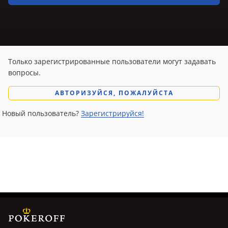
Только зарегистрированные пользователи могут задавать
вопросы.
АВТОРИЗУЙСЯ, ПОЖАЛУЙСТА
Новый пользователь?
Зарегистрируйся!