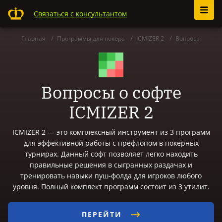
Связаться с консультантом
Главная
Программы для покера
ICMIZER 2
Вопросы
Вопросы о софте
ICMIZER 2
ICMIZER 2 — это комплексный инструмент из 3 программ
для эффективной работы с префлопом в покерных
турнирах. Данный софт позволяет легко находить
правильные решения в сыгранных раздачах и
тренировать навыки пуш-фолда для игроков любого
уровня. Полный комплект программ состоит из 3 утилит.
ПЕРЕЙТИ