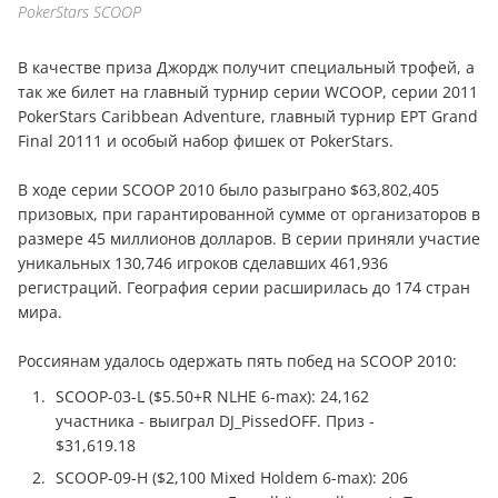
PokerStars SCOOP
В качестве приза Джордж получит специальный трофей, а
так же билет на главный турнир серии WCOOP, серии 2011
PokerStars Caribbean Adventure, главный турнир EPT Grand
Final 20111 и особый набор фишек от PokerStars.
В ходе серии SCOOP 2010 было разыграно $63,802,405
призовых, при гарантированной сумме от организаторов в
размере 45 миллионов долларов. В серии приняли участие
уникальных 130,746 игроков сделавших 461,936
регистраций. География серии расширилась до 174 стран
мира.
Россиянам удалось одержать пять побед на SCOOP 2010:
SCOOP-03-L ($5.50+R NLHE 6-max): 24,162
участника - выиграл DJ_PissedOFF. Приз -
$31,619.18
SCOOP-09-H ($2,100 Mixed Holdem 6-max): 206