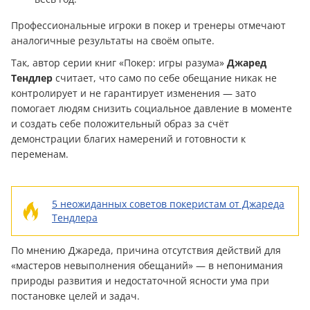
Профессиональные игроки в покер и тренеры отмечают
аналогичные результаты на своём опыте.
Так, автор серии книг «Покер: игры разума»
Джаред
Тендлер
считает, что само по себе обещание никак не
контролирует и не гарантирует изменения — зато
помогает людям снизить социальное давление в моменте
и создать себе положительный образ за счёт
демонстрации благих намерений и готовности к
переменам.
5 неожиданных советов покеристам от Джареда
Тендлера
По мнению Джареда, причина отсутствия действий для
«мастеров невыполнения обещаний» — в непонимания
природы развития и недостаточной ясности ума при
постановке целей и задач.