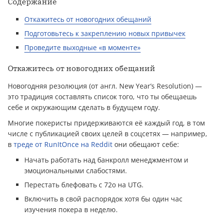
Содержание
Откажитесь от новогодних обещаний
Подготовьтесь к закреплению новых привычек
Проведите выходные «в моменте»
Откажитесь от новогодних обещаний
Новогодняя резолюция (от англ. New Year’s Resolution) —
это традиция составлять список того, что ты обещаешь
себе и окружающим сделать в будущем году.
Многие покеристы придерживаются её каждый год, в том
числе с публикацией своих целей в соцсетях — например,
в
треде от RunItOnce на Reddit
они обещают себе:
Начать работать над банкролл менеджментом и
эмоциональными слабостями.
Перестать блефовать с 72o на UTG.
Включить в свой распорядок хотя бы один час
изучения покера в неделю.