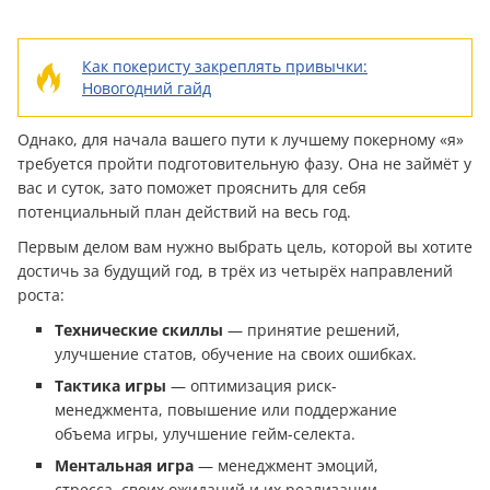
Как покеристу закреплять привычки:
Новогодний гайд
Однако, для начала вашего пути к лучшему покерному «я»
требуется пройти подготовительную фазу. Она не займёт у
вас и суток, зато поможет прояснить для себя
потенциальный план действий на весь год.
Первым делом вам нужно выбрать цель, которой вы хотите
достичь за будущий год, в трёх из четырёх направлений
роста:
Технические скиллы
— принятие решений,
улучшение статов, обучение на своих ошибках.
Тактика игры
— оптимизация риск-
менеджмента, повышение или поддержание
объема игры, улучшение гейм-селекта.
Ментальная игра
— менеджмент эмоций,
стресса, своих ожиданий и их реализации.