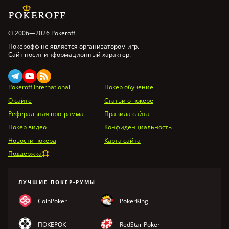
© 2006—2026 Pokeroff
Покерофф не является организатором игр.
Сайт носит информационный характер.
Pokeroff International
Покер обучение
О сайте
Статьи о покере
Реферальная программа
Правила сайта
Покер видео
Конфиденциальность
Новости покера
Карта сайта
Поддержка
ЛУЧШИЕ ПОКЕР-РУМЫ
CoinPoker
PokerKing
ПОКЕРОК
RedStar Poker