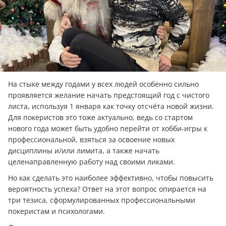
На стыке между годами у всех людей особенно сильно
проявляется желание начать предстоящий год с чистого
листа, используя 1 января как точку отсчёта новой жизни.
Для покеристов это тоже актуально, ведь со стартом
нового года может быть удобно перейти от хобби-игры к
профессиональной, взяться за освоение новых
дисциплины и/или лимита, а также начать
целенаправленную работу над своими ликами.
Но как сделать это наиболее эффективно, чтобы повысить
вероятность успеха? Ответ на этот вопрос опирается на
три тезиса, сформулированных профессиональными
покеристам и психологами.