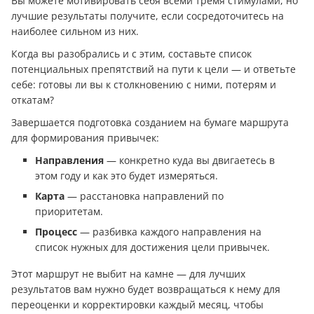
Вы можете мотивировать себя всеми тремя стимулами, но
лучшие результаты получите, если сосредоточитесь на
наиболее сильном из них.
Когда вы разобрались и с этим, составьте список
потенциальных препятствий на пути к цели — и ответьте
себе: готовы ли вы к столкновению с ними, потерям и
откатам?
Завершается подготовка созданием на бумаге маршрута
для формирования привычек:
Направления
— конкретно куда вы двигаетесь в
этом году и как это будет измеряться.
Карта
— расстановка направлений по
приоритетам.
Процесс
— разбивка каждого направления на
список нужных для достижения цели привычек.
Этот маршрут не выбит на камне — для лучших
результатов вам нужно будет возвращаться к нему для
переоценки и корректировки каждый месяц, чтобы