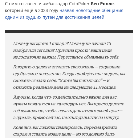
С ним согласен и амбассадор CoinPoker
Бен Ролле
,
который ещё в 2024 году
назвал новогодние обещания
одним из худших путей для достижения целей
:
Почему вы ждёте 1 января? Почему не начали 13
ноября или сегодня? Причина проста: ваши цели
недостаточно важны. Перестаньте обманывать себя.
Говорить о целях и улучшать свою жизнь — социально
одобряемое поведение. Когда пройдёт пара недель, вы
сможете сказать себе: “Я хотя бы попытался” — и
отложить реальные дела на следующие 11 месяцев.
Я думаю, когда что-то действительно важно для вас,
нужды полагаться на календарь нет. Вы просто делаете
всё возможное, чтобы начать двигаться к своей целе —
в идеале, прямо сейчас, не откладывая ни на минуту.
Конечно, вы должны планировать, пересматривать
старые и ставить новые цели — но это должно быть