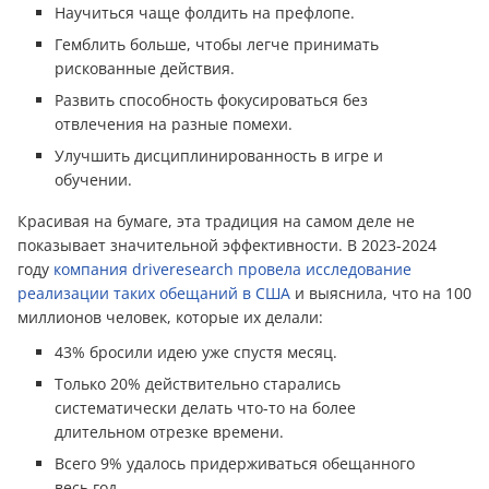
Научиться чаще фолдить на префлопе.
Гемблить больше, чтобы легче принимать
рискованные действия.
Развить способность фокусироваться без
отвлечения на разные помехи.
Улучшить дисциплинированность в игре и
обучении.
Красивая на бумаге, эта традиция на самом деле не
показывает значительной эффективности. В 2023-2024
году
компания driveresearch провела исследование
реализации таких обещаний в США
и выяснила, что на 100
миллионов человек, которые их делали:
43% бросили идею уже спустя месяц.
Только 20% действительно старались
систематически делать что-то на более
длительном отрезке времени.
Всего 9% удалось придерживаться обещанного
весь год.