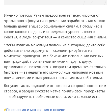
Именно поэтому Райан предостерегает всех игроков от
чрезмерного фокуса на стремлении заработать как можно
больше денег в ущерб социальным связям. Потому что в
конце концов не деньги определяют уровень твоего
счастья, а люди вокруг тебя — и качество общения с ними.
Чтобы извлечь максимум пользы из выходных, дайте себе
действительно отдохнуть — сконцентрируйтесь на
моментах, проведенных с близкими: исполнении важных
вам традиций, проявлении внимания друг к другу,
проживанию настоящего. С возрастом время течёт только
быстрее — замедлить его можно лишь наполняя новыми
впечатлениями и эмоционально значимыми событиями.
Бонусом так вы отдохнёте от покера и сопряжённого с ним
стресса, а заодно сможете чётче понять свои приоритеты
— и обнаружить проблемные места, если таковые есть.
#
Психология и мотивация в покере