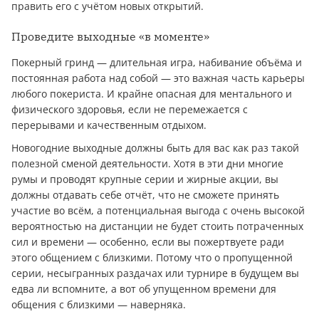
править его с учётом новых открытий.
Проведите выходные «в моменте»
Покерный гринд — длительная игра, набивание объёма и
постоянная работа над собой — это важная часть карьеры
любого покериста. И крайне опасная для ментального и
физического здоровья, если не перемежается с
перерывами и качественным отдыхом.
Новогодние выходные должны быть для вас как раз такой
полезной сменой деятельности. Хотя в эти дни многие
румы и проводят крупные серии и жирные акции, вы
должны отдавать себе отчёт, что не сможете принять
участие во всём, а потенциальная выгода с очень высокой
вероятностью на дистанции не будет стоить потраченных
сил и времени — особенно, если вы пожертвуете ради
этого общением с близкими. Потому что о пропущенной
серии, несыгранных раздачах или турнире в будущем вы
едва ли вспомните, а вот об упущенном времени для
общения с близкими — наверняка.