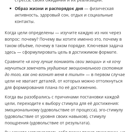
Образ жизни и распорядок дня
— физическая
активность, здоровый сон, отдых и социальные
контакты.
Когда цели определены — изучите каждую из них через
вопрос: почему? Почему вы хотите именно это, почему в
таком объёме, почему в таком порядке. Ключевая задача
здесь — сформулировать цель в достижимом формате.
Сравните «
я хочу лучше понимать свои эмоции
» и «
я хочу
научиться замечать ухудшение эмоционального состояния
до того, как оно вгонит меня в тильт
» — в первом случае
цели не хватает деталей, от которых можно оттолкнуться
для формирования плана по её достижению.
Когда вы разобрались с причинами постановки каждой
цели, переходите к выбору стимула для её достижения:
эмоциональному (удовольствие от процесса), эго-стимулу
(удовольствие от уровня своих навыков), стимулу
поощрения (удовольствие от результата).