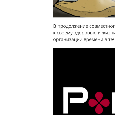
В продолжение совместно
к своему здоровью и жизн
организации времени в теч