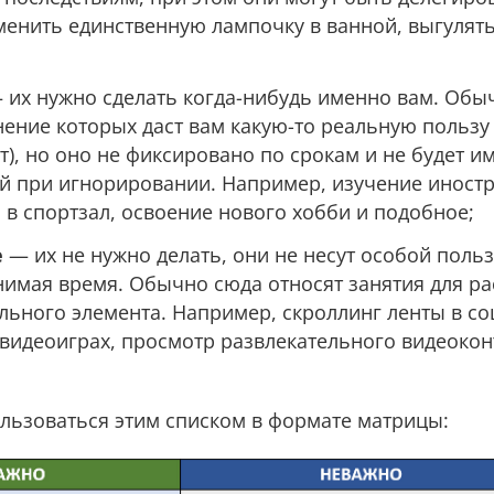
менить единственную лампочку в ванной, выгулять
 их нужно сделать когда-нибудь именно вам. Обы
нение которых даст вам какую-то реальную пользу
), но оно не фиксировано по срокам и не будет и
й при игнорировании. Например, изучение иност
 в спортзал, освоение нового хобби и подобное;
е
— их не нужно делать, они не несут особой поль
тнимая время. Обычно сюда относят занятия для ра
льного элемента. Например, скроллинг ленты в со
видеоиграх, просмотр развлекательного видеокон
ользоваться этим списком в формате матрицы: