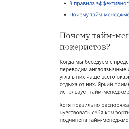
3 правила эффективно
Почему тайм-менеджме
Почему тайм-мен
покеристов?
Когда мы беседуем с пред
переводим англоязычные и
угла в них чаще всего ока
отдыха от них. Яркий при
использует тайм-менеджмен
Хотя правильно распоряжат
чувствовать себя комфортн
подчинена тайм-менеджмен