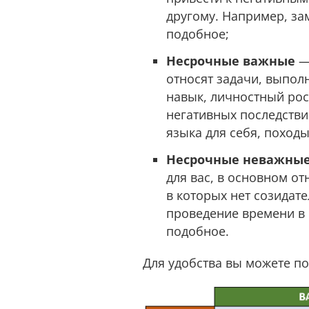
другому. Например, за
подобное;
Несрочные важные
—
относят задачи, выпол
навык, личностный рост
негативных последстви
языка для себя, походы
Несрочные неважны
для вас, в основном о
в которых нет созидате
проведение времени в 
подобное.
Для удобства вы можете п