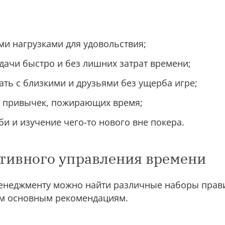
и нагрузками для удовольствия;
ачи быстро и без лишних затрат времени;
ать с близкими и друзьями без ущерба игре;
х привычек, пожирающих время;
би и изучение чего-то нового вне покера.
тивного управления времени
менеджменту можно найти различные наборы прави
рём основным рекомендациям.