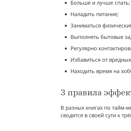
Больше и лучше спать;
Наладить питание;
Заниматься физическим
Выполнять бытовые зад
Регулярно контактиров
Избавиться от вредны
Находить время на хоб
3 правила эффек
В разных книгах по тайм-
сводятся в своей сути к т