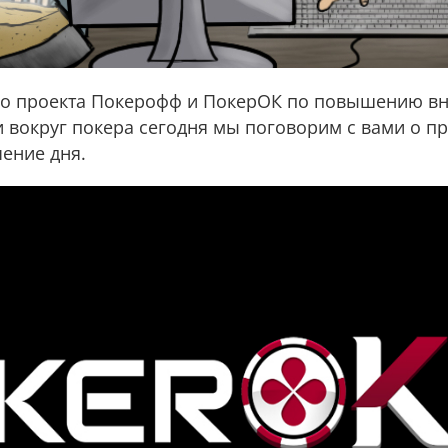
го проекта Покерофф и ПокерОК по повышению в
и вокруг покера сегодня мы поговорим с вами о п
ение дня.