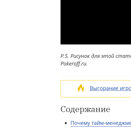
P.S. Рисунок для этой стат
Pokeroff.ru.
Выгорание игро
Содержание
Почему тайм-менеджмен