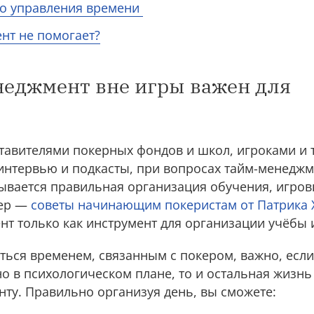
го управления времени
нт не помогает?
еджмент вне игры важен для
ставителями покерных фондов и школ, игроками и 
нтервью и подкасты, при вопросах тайм-менеджме
зывается правильная организация обучения, игров
мер —
советы начинающим покеристам от Патрика 
т только как инструмент для организации учёбы 
ься временем, связанным с покером, важно, если
о в психологическом плане, то и остальная жизн
ту. Правильно организуя день, вы сможете: