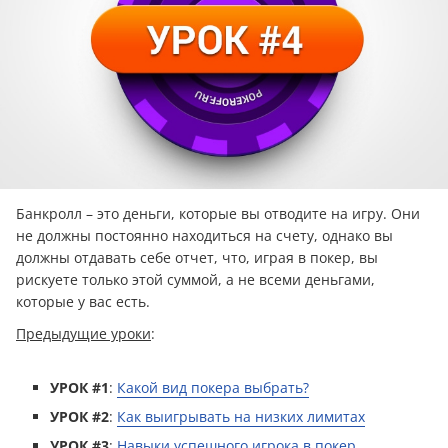
Банкролл – это дeньги, которые вы отводите на игру. Они
не должны постоянно находиться на счету, однако вы
должны отдавать себе отчет, что, играя в покер, вы
рискуете только этой суммой, а не всеми дeньгами,
которые у вас есть.
Предыдущие уроки
:
УРОК #1
:
Какой вид покера выбрать?
УРОК #2
:
Как выигрывать на низких лимитах
УРОК #3
:
Навыки успешного игрока в покер