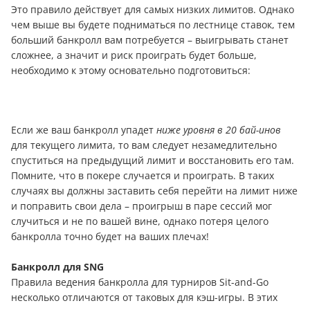
Это правило действует для самых низких лимитов. Однако
чем выше вы будете подниматься по лестнице ставок, тем
больший банкролл вам потребуется – выигрывать станет
сложнее, а значит и риск проиграть будет больше,
необходимо к этому основательно подготовиться:
Если же ваш банкролл упадет
ниже уровня в 20 бай-инов
для текущего лимита, то вам следует незамедлительно
спуститься на предыдущий лимит и восстановить его там.
Помните, что в покере случается и проиграть. В таких
случаях вы должны заставить себя перейти на лимит ниже
и поправить свои дела – проигрыш в паре сессий мог
случиться и не по вашей вине, однако потеря целого
банкролла точно будет на ваших плечах!
Банкролл для SNG
Правила ведения банкролла для турниров Sit-and-Go
несколько отличаются от таковых для кэш-игры. В этих