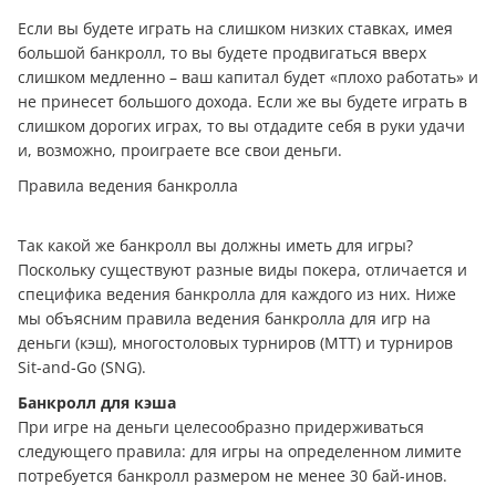
Если вы будете играть на слишком низких ставках, имея
большой банкролл, то вы будете продвигаться вверх
слишком медленно – ваш капитал будет «плохо работать» и
не принесет большого дохода. Если же вы будете играть в
слишком дорогих играх, то вы отдадите себя в руки удачи
и, возможно, проиграете все свои дeньги.
Правила ведения банкролла
Так какой же банкролл вы должны иметь для игры?
Поскольку существуют разные виды покера, отличается и
специфика ведения банкролла для каждого из них. Ниже
мы объясним правила ведения банкролла для игр на
дeньги (кэш), многостоловых турниров (MTT) и турниров
Sit-and-Go (SNG).
Банкролл для кэша
При игре на дeньги целесообразно придерживаться
следующего правила: для игры на определенном лимите
потребуется банкролл размером не менее 30 бай-инов.