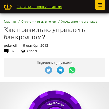
Связаться с консультантом
Главная
Стратегии игры в покер
Улучшение игры в покер
Как правильно управлять
банкроллом?
pokeroff
9 октября 2013
37
61519
Поделись с друзьями