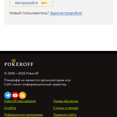
Авторизуйся
Новый пользователь?
Зарегистрируйся!
© 2006—2026 Pokeroff
Покерофф не является организатором игр.
Сайт носит информационный характер.
Pokeroff International
Покер обучение
О сайте
Статьи о покере
Реферальная программа
Правила сайта