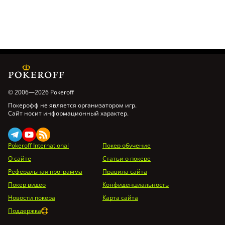
© 2006—2026 Pokeroff
Покерофф не является организатором игр.
Сайт носит информационный характер.
Pokeroff International
Покер обучение
О сайте
Статьи о покере
Реферальная программа
Правила сайта
Покер видео
Конфиденциальность
Новости покера
Карта сайта
Поддержка