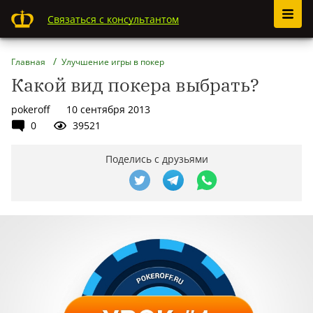
Связаться с консультантом
Главная
Улучшение игры в покер
Какой вид покера выбрать?
pokeroff
10 сентября 2013
0
39521
Поделись с друзьями