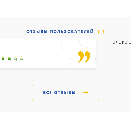
ОТЗЫВЫ
ПОЛЬЗОВАТЕЛЕЙ
1
Только 
ВСЕ ОТЗЫВЫ