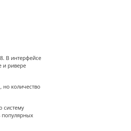
8. В интерфейсе
е и ривере
, но количество
ю систему
в популярных