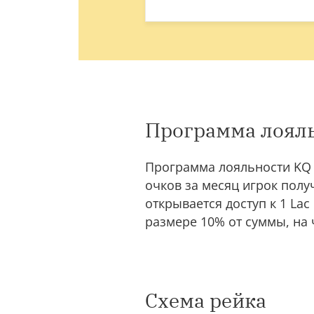
Программа лоял
Программа лояльности KQ 
очков за месяц игрок получ
открывается доступ к 1 La
размере 10% от суммы, на ч
Схема рейка