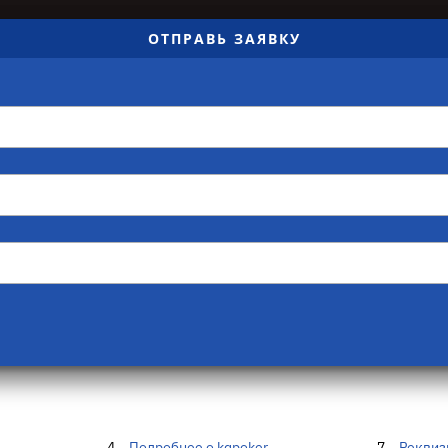
ОТПРАВЬ ЗАЯВКУ
Подробнее о kqpoker
Реквиз