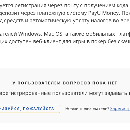
уется регистрация через почту с получением кода 
 депозит через платежную систему PayU Money. По
 средств и автоматическую уплату налогов во вре
ателей Windows, Mac OS, а также мобильных плат
щих доступен веб-клиент для игры в покер без скач
У ПОЛЬЗОВАТЕЛЕЙ ВОПРОСОВ ПОКА НЕТ
арегистрированные пользователи могут задавать
Новый пользователь?
Зарегист
РИЗУЙСЯ, ПОЖАЛУЙСТА