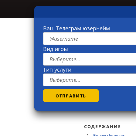
Ваш Телеграм юзернейм
Вид игры
Выберите...
Тип услуги
Выберите...
ОТПРАВИТЬ
СОДЕРЖАНИЕ
Бонусы kqpoker