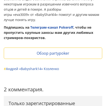
некоторым игрокам в разрешении извечного вопроса
отцов и детей в покере. А разборы
игры «eva3009» от «BabySharkl4» помогут и другим мамам
лучше понять игру.
Подпишись на
Телеграм-канал Pokeroff
, чтобы не
пропустить крупные заносы мам других любимых
стримеров-покеристов.
Обзор partypoker
#
Андрей «Babyshark14» Козленко
2 комментария.
Только зарегистрированные