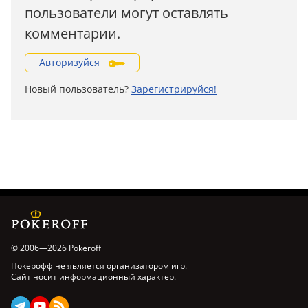
пользователи могут оставлять
комментарии.
Авторизуйся
Новый пользователь?
Зарегистрируйся!
© 2006—2026 Pokeroff
Покерофф не является организатором игр.
Сайт носит информационный характер.