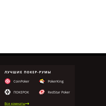
ЛУЧШИЕ ПОКЕР-РУМЫ
CoinPoker
PokerKing
ПОКЕРОК
RedStar Poker
Все комнаты