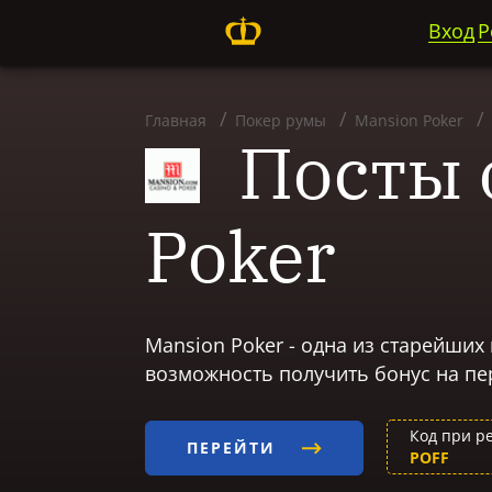
Вход
Р
Главная
Покер румы
Mansion Poker
Посты 
Poker
Mansion Poker - одна из старейших 
возможность получить бонус на перв
Код при р
ПЕРЕЙТИ
POFF