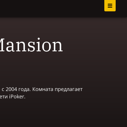
Mansion
 с 2004 года. Комната предлагает
ти iPoker.