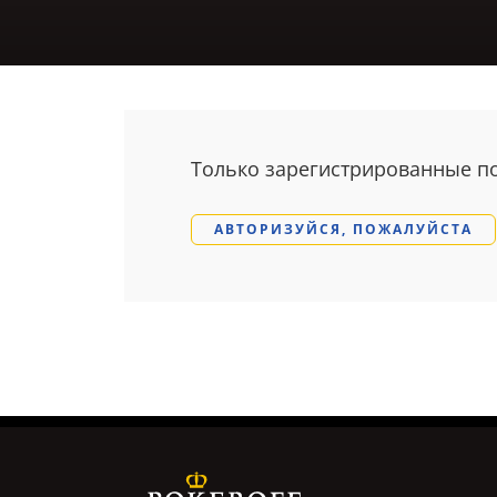
Только зарегистрированные по
АВТОРИЗУЙСЯ, ПОЖАЛУЙСТА