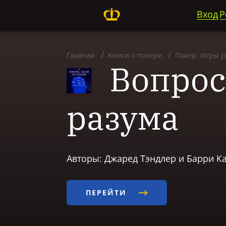
Вход
Р
Главная
Книги о покере
Покер: Игры 
Вопрос
разума
Авторы: Джаред Тэндлер и Барри Ка
ПЕРЕЙТИ