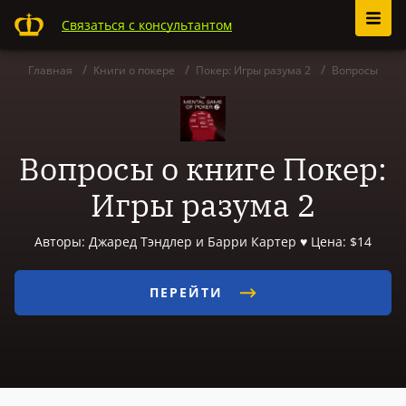
Связаться с консультантом
Главная
Книги о покере
Покер: Игры разума 2
Вопросы
Вопросы о книге Покер:
Игры разума 2
Авторы: Джаред Тэндлер и Барри Картер ♥ Цена: $14
ПЕРЕЙТИ