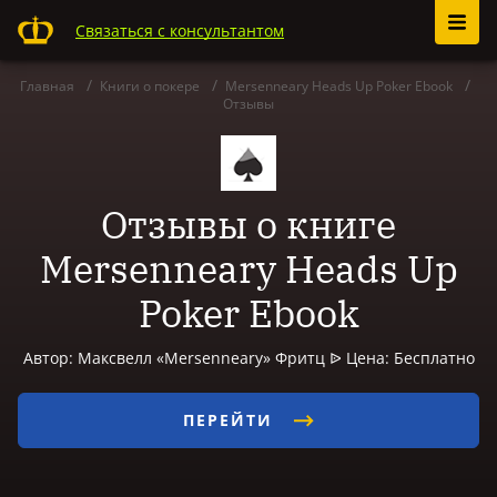
Связаться с консультантом
Главная
Книги о покере
Mersenneary Heads Up Poker Ebook
Отзывы
Отзывы о книге
Mersenneary Heads Up
Poker Ebook
Автор: Максвелл «Mersenneary» Фритц ᐉ Цена: Бесплатно
ПЕРЕЙТИ