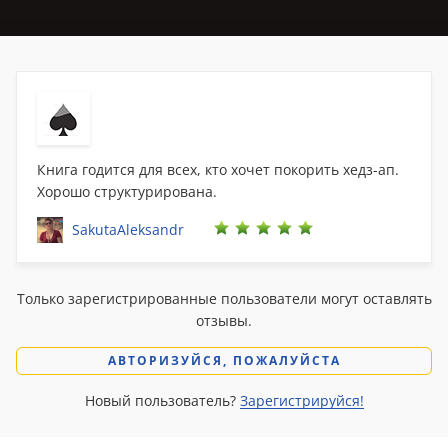
Книга годится для всех, кто хочет покорить хедз-ап.
Хорошо структурирована.
SakutaAleksandr
Только зарегистрированные пользователи могут оставлять
отзывы.
АВТОРИЗУЙСЯ, ПОЖАЛУЙСТА
Новый пользователь?
Зарегистрируйся!