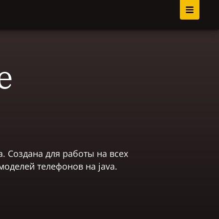
е
. Создана для работы на всех
моделей телефонов на java.