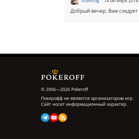
shamfog
14 октября 2016
Добрый вечер, Вам следует
© 2006—2026 Pokeroff
Покерофф не является организатором игр.
Сайт носит информационный характер.