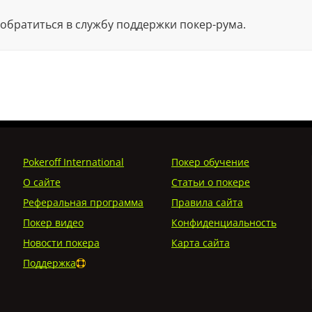
 обратиться в службу поддержки покер-рума.
Pokeroff International
Покер обучение
О сайте
Статьи о покере
Реферальная программа
Правила сайта
Покер видео
Конфиденциальность
Новости покера
Карта сайта
Поддержка