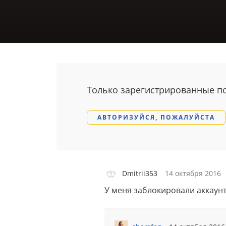
Только зарегистрированные по
АВТОРИЗУЙСЯ, ПОЖАЛУЙСТА
Dmitrii353
14 октября 2016
У меня заблокировали аккаунт,