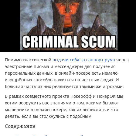
Помимо классической
выдачи себя за саппорт рума
через
электронные письма и мессенджеры для получения
персональных данных, в онлайн-покере есть немало
изощрённых способов нажиться на честных людях. И
большая часть из них реализуется такими же игроками.
В рамках совместного проекта Покерофф и ПокерОК мы
хотим вооружить вас знаниями о том, какими бывают
мошенники в онлайн-покере, как их вычислить и что
делать, если вы столкнулись с подобным.
Содержание