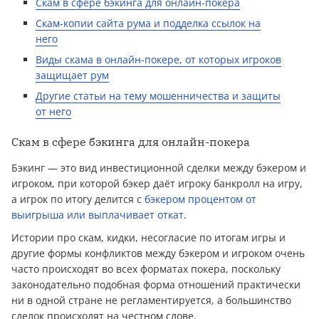
Скам в сфере бэкинга для онлайн-покера
Скам-копии сайта рума и подделка ссылок на
него
Виды скама в онлайн-покере, от которых игроков
защищает рум
Другие статьи на тему мошенничества и защиты
от него
Скам в сфере бэкинга для онлайн-покера
Бэкинг — это вид инвестиционной сделки между бэкером и
игроком, при которой бэкер даёт игроку банкролл на игру,
а игрок по итогу делится с
бэкером процентом от
выигрыша или выплачивает откат
.
Истории про скам, кидки, несогласие по итогам игры и
другие формы конфликтов между бэкером и игроком очень
часто происходят во всех форматах покера, поскольку
законодательно подобная форма отношений практически
ни в одной стране не регламентируется, а большинство
сделок происходят на честном слове.