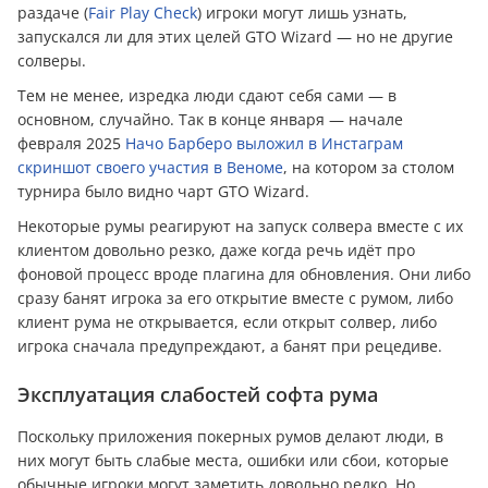
раздаче (
Fair Play Check
) игроки могут лишь узнать,
запускался ли для этих целей GTO Wizard — но не другие
солверы.
Тем не менее, изредка люди сдают себя сами — в
основном, случайно. Так в конце января — начале
февраля 2025
Начо Барберо выложил в Инстаграм
скриншот своего участия в Веноме
, на котором за столом
турнира было видно чарт GTO Wizard.
Некоторые румы реагируют на запуск солвера вместе с их
клиентом довольно резко, даже когда речь идёт про
фоновой процесс вроде плагина для обновления. Они либо
сразу банят игрока за его открытие вместе с румом, либо
клиент рума не открывается, если открыт солвер, либо
игрока сначала предупреждают, а банят при рецедиве.
Эксплуатация слабостей софта рума
Поскольку приложения покерных румов делают люди, в
них могут быть слабые места, ошибки или сбои, которые
обычные игроки могут заметить довольно редко. Но