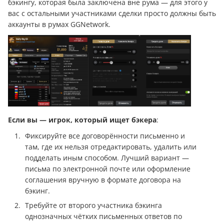
бэкингу, которая была заключена вне рума — для этого у
вас с остальными участниками сделки просто должны быть
аккаунты в румах GGNetwork.
Если вы — игрок, который ищет бэкера
:
Фиксируйте все договорённости письменно и
там, где их нельзя отредактировать, удалить или
подделать иным способом. Лучший вариант —
письма по электронной почте или оформление
соглашения вручную в формате договора на
бэкинг.
Требуйте от второго участника бэкинга
однозначных чётких письменных ответов по