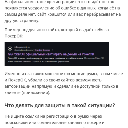
На финальном этапе «регистрации» что-то идёт не так —
появляется уведомление об ошибке в данных, когда её на
самом деле нет, сайт крашится или вас перебрасывает на
другую страницу.
Пример поддельного сайта, который выдаёт себя за
ПокерОК:
Именно из-за таких мошенников многие румы, в том числе
и ПокерОК, убрали со своих сайтов возможность
авторизации напрямую и сделали её доступной только в
клиенте (приложении).
Что делать для защиты в такой ситуации?
Не ищите ссылки на регистрацию в румах через
поисковики или сомнительные каналы о покере и