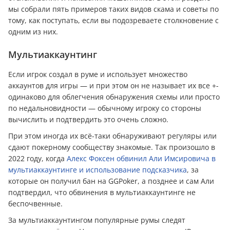
мы собрали пять примеров таких видов скама и советы по
тому, как поступать, если вы подозреваете столкновение с
одним из них.
Мультиаккаунтинг
Если игрок создал в руме и использует множество
аккаунтов для игры — и при этом он не называет их все +-
одинаково для облегчения обнаружения схемы или просто
по недальновидности — обычному игроку со стороны
вычислить и подтвердить это очень сложно.
При этом иногда их всё-таки обнаруживают регуляры или
сдают покерному сообществу знакомые. Так произошло в
2022 году, когда
Алекс Фоксен обвинил Али Имсировича в
мультиаккаунтинге и использование подсказчика
, за
которые он получил бан на GGPoker, а позднее и сам Али
подтвердил, что обвинения в мультиаккаунтинге не
беспочвенные.
За мультиаккаунтингом популярные румы следят