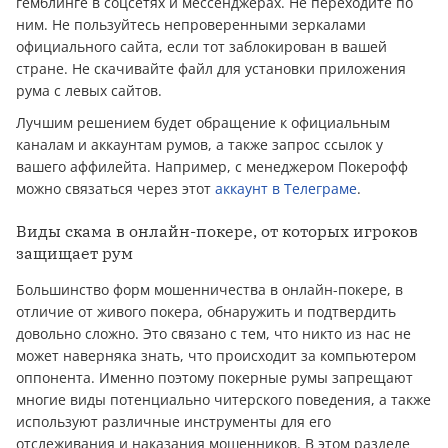
гемблинге в соцсетях и мессенджерах. Не переходите по
ним. Не пользуйтесь непроверенными зеркалами
официального сайта, если тот заблокирован в вашей
стране. Не скачивайте файл для установки приложения
рума с левых сайтов.
Лучшим решением будет обращение к официальным
каналам и аккаунтам румов, а также запрос ссылок у
вашего аффилейта. Например, с менеджером Покерофф
можно связаться через этот
аккаунт в Телеграме
.
Виды скама в онлайн-покере, от которых игроков
защищает рум
Большинство форм мошенничества в онлайн-покере, в
отличие от живого покера, обнаружить и подтвердить
довольно сложно. Это связано с тем, что никто из нас не
может наверняка знать, что происходит за компьютером
оппонента. Именно поэтому покерные румы запрещают
многие виды потенциально читерского поведения, а также
используют различные инструменты для его
отслеживания и наказания мошенников. В этом разделе