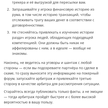
трекера и её выгрузкой для пересылки вам.
Запрашивайте у игрока финансовую историю из
рума, в том числе историю транзакций, чтобы
отслеживать трату ваших денег в соответствии с
договорённостями.
Не стесняйтесь привлекать к изучению истории
раздач игрока людей, обладающих подходящей
компетенцией. Они должны быть никак не
аффилированы с ним, а в идеале — вообще не
знакомы.
Наконец, не ведитесь на уговоры и шантаж с любой
стороны — если вы подозреваете партнёра по сделке в
скаме, то сразу выносите эту информацию на покерный
форум, запускайте арбитраж и привлекайте третью
сторону в качестве арбитра для рассмотрения ситуации.
Старайтесь всегда публиковать только факты, а не эмоции
— тогда арбитраж пройдёт быстрее и с более высокой
вероятностью в вашу пользу.