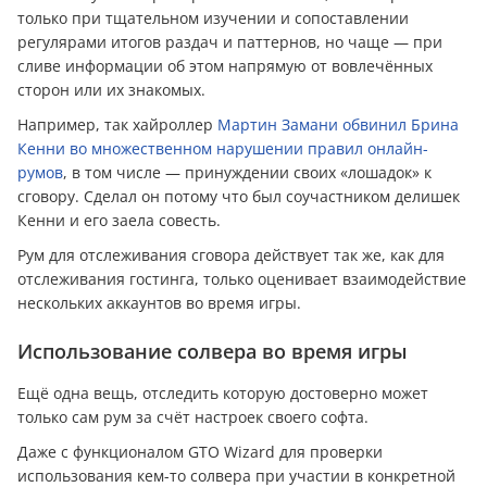
только при тщательном изучении и сопоставлении
регулярами итогов раздач и паттернов, но чаще — при
сливе информации об этом напрямую от вовлечённых
сторон или их знакомых.
Например, так хайроллер
Мартин Замани обвинил Брина
Кенни во множественном нарушении правил онлайн-
румов
, в том числе — принуждении своих «лошадок» к
сговору. Сделал он потому что был соучастником делишек
Кенни и его заела совесть.
Рум для отслеживания сговора действует так же, как для
отслеживания гостинга, только оценивает взаимодействие
нескольких аккаунтов во время игры.
Использование солвера во время игры
Ещё одна вещь, отследить которую достоверно может
только сам рум за счёт настроек своего софта.
Даже с функционалом GTO Wizard для проверки
использования кем-то солвера при участии в конкретной