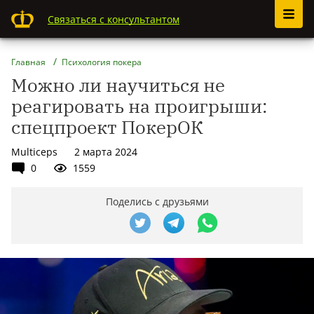
Связаться с консультантом
Главная
Психология покера
Можно ли научиться не
реагировать на проигрыши:
спецпроект ПокерОК
Multiceps
2 марта 2024
0
1559
Поделись с друзьями