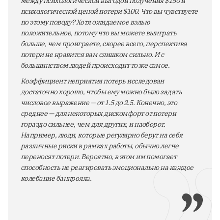
между психологической выгодой получения $150 и
психологической ценой потери $100. Что вы чувствуете
по этому поводу? Хотя ожидаемое вэлью
положительное, потому что вы можете выиграть
больше, чем проиграете, скорее всего, перспектива
потери не нравится вам слишком сильно. И с
большинством людей происходит то же самое.
Коэффициент неприятия потерь исследован
достаточно хорошо, чтобы ему можно было задать
числовое выражение — от 1.5 до 2.5. Конечно, это
среднее — для некоторых дискомфорт от потери
гораздо сильнее, чем для других, и наоборот.
Например, люди, которые регулярно берут на себя
различные риски в рамках работы, обычно легче
переносят потери. Вероятно, в этом им помогает
способность не реагировать эмоционально на каждое
колебание банкролла.