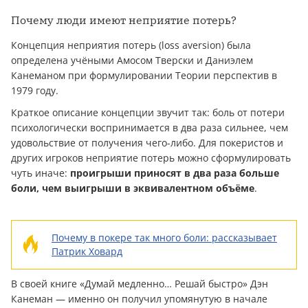
Почему люди имеют неприятие потерь?
Концепция неприятия потерь (loss aversion) была
определена учёными Амосом Тверски и Даниэлем
Канеманом при формулировании Теории перспектив в
1979 году.
Краткое описание концепции звучит так: боль от потери
психологически воспринимается в два раза сильнее, чем
удовольствие от получения чего-либо. Для покеристов и
других игроков неприятие потерь можно сформулировать
чуть иначе:
проигрыши приносят в два раза больше
боли, чем выигрыши в эквивалентном объёме
.
Почему в покере так много боли: рассказывает
Патрик Ховард
В своей книге «Думай медленно… Решай быстро» Дэн
Канеман — именно он получил упомянутую в начале