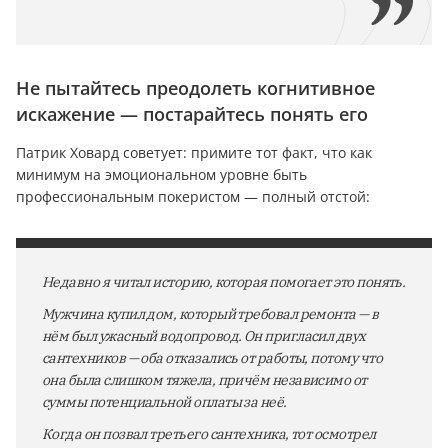
Не пытайтесь преодолеть когнитивное
искажение — постарайтесь понять его
Патрик Ховард советует: примите тот факт, что как
минимум на эмоциональном уровне быть
профессиональным покеристом — полный отстой:
Недавно я читал историю, которая помогает это понять.
Мужчина купил дом, который требовал ремонта — в
нём был ужасный водопровод. Он пригласил двух
сантехников — оба отказались от работы, потому что
она была слишком тяжела, причём независимо от
суммы потенциальной оплаты за неё.
Когда он позвал третьего сантехника, тот осмотрел