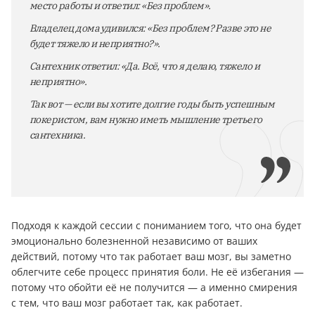
место работы и ответил: «Без проблем».
Владелец дома удивился: «Без проблем? Разве это не
будет тяжело и неприятно?».
Сантехник ответил: «Да. Всё, что я делаю, тяжело и
неприятно».
Так вот — если вы хотите долгие годы быть успешным
покеристом, вам нужно иметь мышление третьего
сантехника.
Подходя к каждой сессии с пониманием того, что она будет
эмоционально болезненной независимо от ваших
действий, потому что так работает ваш мозг, вы заметно
облегчите себе процесс принятия боли. Не её избегания —
потому что обойти её не получится — а именно смирения
с тем, что ваш мозг работает так, как работает.