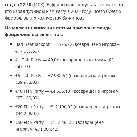
года в 22:30
(МСК). В фрироллах смогут участвовать все,
кто играл турниры Fish Party в 2020 году. Всего будет 5
фрироллов (по количеству бай-инов).
На момент написания статьи призовые фонды
фрироллов выглядят так:
Bad Beat Jackpot — €575,72 (возвращено игрокам
€17 999,50)
€1 Fish Party — €0,04 (возвращено игрокам €3
047,73)
€5 Fish Party — €7 982,54 (возвращено игрокам
€39 973,03)
€10 Fish Party — €4 536,13 (возвращено игрокам
€27 189,09)
€20 Fish Party — €12 190,02 (возвращено игрокам
€44 228,07)
€50 Fish Party — €122 463,51 (возвращено
игрокам €71 364,42)