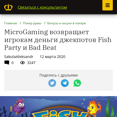
Связаться с консультантом
Главная
Покер румы
Бонусы и акции в покере
MicroGaming возвращает
игрокам деньги джекпотов Fish
Party и Bad Beat
SakutaAleksandr
12 марта 2020
0
3247
Поделись с друзьями