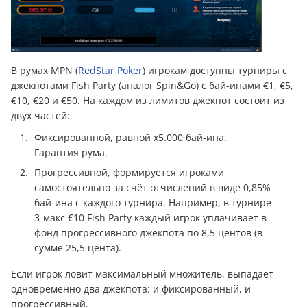
В румах MPN (
RedStar Poker
) игрокам доступны турниры с
джекпотами Fish Party (аналог Spin&Go) c бай-инами €1, €5,
€10, €20 и €50. На каждом из лимитов джекпот состоит из
двух частей:
Фиксированной, равной х5.000 бай-ина.
Гарантия рума.
Прогрессивной, формируется игроками
самостоятельно за счёт отчислений в виде 0,85%
бай-ина с каждого турнира. Например, в турнире
3-макс €10 Fish Party каждый игрок уплачивает в
фонд прогрессивного джекпота по 8,5 центов (в
сумме 25,5 цента).
Если игрок ловит максимальный множитель, выпадает
одновременно два джекпота: и фиксированный, и
прогрессивный.