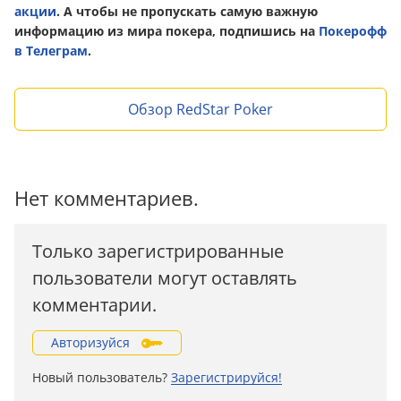
акции
. А чтобы не пропускать самую важную
информацию из мира покера, подпишись на
Покерофф
в Телеграм
.
Обзор RedStar Poker
Нет комментариев.
Только зарегистрированные
пользователи могут оставлять
комментарии.
Авторизуйся
Новый пользователь?
Зарегистрируйся!