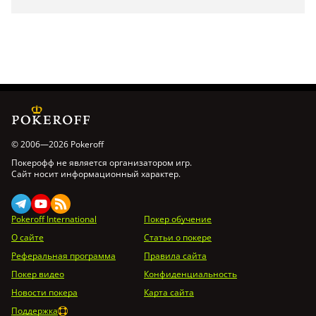
© 2006—2026 Pokeroff
Покерофф не является организатором игр.
Сайт носит информационный характер.
Pokeroff International
Покер обучение
О сайте
Статьи о покере
Реферальная программа
Правила сайта
Покер видео
Конфиденциальность
Новости покера
Карта сайта
Поддержка