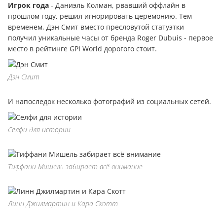
Игрок года
- Даниэль Колман, рвавший оффлайн в
прошлом году, решил игнорировать церемонию. Тем
временем, Дэн Смит вместо пресловутой статуэтки
получил уникальные часы от бренда Roger Dubuis - первое
место в рейтинге GPI World дорогого стоит.
Дэн Смит
И напоследок несколько фотографий из социальных сетей.
Селфи для истории
Тиффани Мишель забирает всё внимание
Линн Джилмартин и Кара Скотт