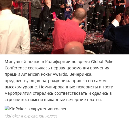
Минувшей ночью в Калифорнии во время Global Poker
Conference состоялась первая церемония вручения
премии American Poker Awards. Вечеринка,
предшествующая награждению, прошла на самом
высоком уровне. Номинированные покеристы и гости
мероприятия старались соответствовать и оделись в
строгие костюмы и шикарные вечерние платья.
KidPoker в окружении коллег