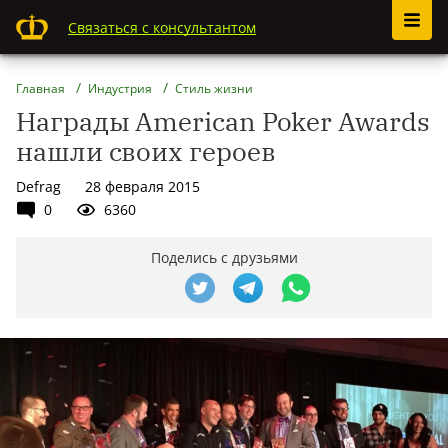
Связаться с консультантом
Главная
Индустрия
Стиль жизни
Награды American Poker Awards
нашли своих героев
Defrag
28 февраля 2015
0
6360
Поделись с друзьями